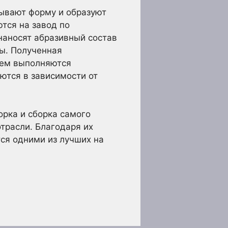
рывают форму и образуют
тся на завод по
наносят абразивный состав
ы. Полученная
тем выполняются
ются в зависимости от
рка и сборка самого
трасли. Благодаря их
тся одними из лучших на