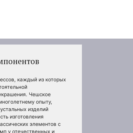
омпонентов
ессов, каждый из которых
тоятельной
 украшения. Чешское
многолетнему опыту,
рустальных изделий
сть изготовления
ассических элементов с
мп у отечественных и