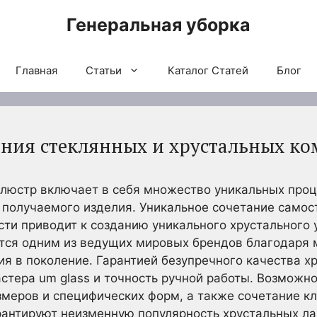
Генеральная уборка
Главная
Статьи
Каталог Статей
Блог
ения стеклянных и хрустальных к
люстр включает в себя множество уникальных проц
 получаемого изделия. Уникальное сочетание самос
ти приводит к созданию уникального хрустального
ется одним из ведущих мировых брендов благодаря 
я в поколение. Гарантией безупречного качества х
тера um glass и точность ручной работы. Возможно
меров и специфических форм, а также сочетание кл
антируют неизменную популярность хрустальных ла