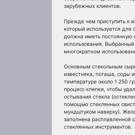
зарубежных клиентов.
Прежде чем приступить к и
который используется для 
должна иметь постоянную 
использования. Выбранный
многократном использован
Основным стекольным сырь
известняка, поташа, соды 
температуре около 1 250 гр
процесс клепки, чтобы уда
остывания стекла (остекле
помощью стеклянных свист
мундштуком наверху). Жел
заполнена расплавленной 
стеклянных инструментов.