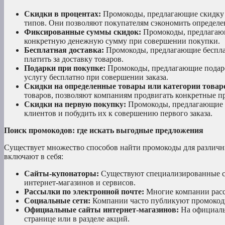
Скидки в процентах:
Промокоды, предлагающие скидку в
типов. Они позволяют покупателям сэкономить определен
Фиксированные суммы скидок:
Промокоды, предлагающ
конкретную денежную сумму при совершении покупки.
Бесплатная доставка:
Промокоды, предлагающие бесплат
платить за доставку товаров.
Подарки при покупке:
Промокоды, предлагающие подаро
услугу бесплатно при совершении заказа.
Скидки на определенные товары или категории товар
товаров, позволяют компаниям продвигать конкретные п
Скидки на первую покупку:
Промокоды, предлагающие с
клиентов и побудить их к совершению первого заказа.
Поиск промокодов: где искать выгодные предложения
Существует множество способов найти промокоды для различн
включают в себя:
Сайты-купонаторы:
Существуют специализированные с
интернет-магазинов и сервисов.
Рассылки по электронной почте:
Многие компании расс
Социальные сети:
Компании часто публикуют промокоды
Официальные сайты интернет-магазинов:
На официаль
странице или в разделе акций.