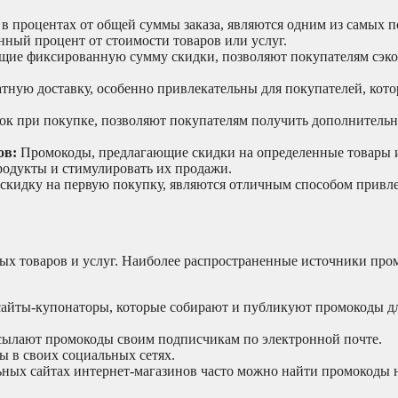
 процентах от общей суммы заказа, являются одним из самых 
ный процент от стоимости товаров или услуг.
ие фиксированную сумму скидки, позволяют покупателям сэк
ную доставку, особенно привлекательны для покупателей, кото
к при покупке, позволяют покупателям получить дополнительн
ов:
Промокоды, предлагающие скидки на определенные товары 
родукты и стимулировать их продажи.
кидку на первую покупку, являются отличным способом привл
ых товаров и услуг. Наиболее распространенные источники про
айты-купонаторы, которые собирают и публикуют промокоды д
ылают промокоды своим подписчикам по электронной почте.
 в своих социальных сетях.
ных сайтах интернет-магазинов часто можно найти промокоды 