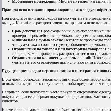
Мобильные приложения:
Многие интернет-магазины пр
Правила использования промокодов: на что следует обрати
При использовании промокодов важно учитывать определенные
выгоду. К наиболее распространенным правилам использования
Срок действия:
Промокоды обычно имеют ограниченный с
проверить срок действия промокода перед его использов
Минимальная сумма заказа:
Некоторые промокоды треб
что сумма заказа соответствует требованиям промокода.
Ограничения по товарам или категориям товаров:
Нек
товаров. Важно проверить, распространяется ли промоко
Ограничения по количеству использований:
Некоторые 
учитывать это ограничение при использовании промокод
Будущее промокодов: персонализация и интеграция с новы
В будущем промокоды, вероятно, станут еще более персонали
использовать данные о покупателях, чтобы предлагать им инд
Например, если покупатель часто покупает спортивную одежду
покупатель ранее совершал покупки в определенном магазине
клиентов.
Кроме того, промокоды, вероятно, будут интегрированы с нов