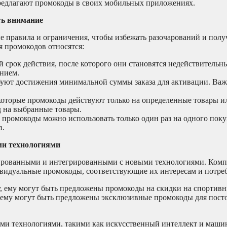
едлагают промокоды в своих мобильных приложениях.
ть внимание
 правила и ограничения, чтобы избежать разочарований и пол
 промокодов относятся:
рок действия, после которого они становятся недействительн
анием.
уют достижения минимальной суммы заказа для активации. Важ
оторые промокоды действуют только на определенные товары и
д на выбранные товары.
промокоды можно использовать только один раз на одного поку
а.
ми технологиями
зированными и интегрированными с новыми технологиями. Комп
ивидуальные промокоды, соответствующие их интересам и потре
, ему могут быть предложены промокоды на скидки на спортивн
, ему могут быть предложены эксклюзивные промокоды для пос
ыми технологиями, такими как искусственный интеллект и маши