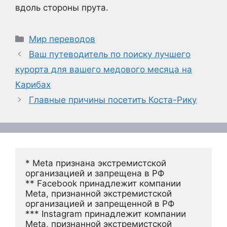
вдоль стороны прута.
Рубрики
Мир переводов
Ваш путеводитель по поиску лучшего
курорта для вашего медового месяца на
Карибах
Главные причины посетить Коста-Рику
* Meta признана экстремистской 
организацией и запрещена в РФ
** Facebook принадлежит компании 
Meta, признанной экстремистской 
организацией и запрещенной в РФ
*** Instagram принадлежит компании 
Meta, признанной экстремистской 