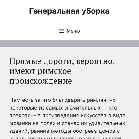
Перейти
Генеральная уборка
к
содержимому
Меню
Прямые дороги, вероятно,
имеют римское
происхождение
Нам есть за что благодарить римлян, но
некоторые из самых значительных — это
прекрасные произведения искусства в виде
мозаики на полах и стенах их удивительных
зданий, ранние методы обогрева домов с
использованием горячего воздуха из печи,