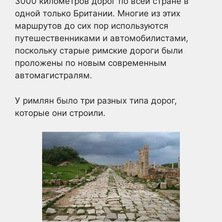
3000 километров дорог по всей стране в
одной только Британии. Многие из этих
маршрутов до сих пор используются
путешественниками и автомобилистами,
поскольку старые римские дороги были
проложены по новым современным
автомагистралям.
У римлян было три разных типа дорог,
которые они строили.