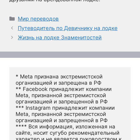
Рубрики
Мир переводов
Путеводитель по Девичнику на лодке
Жизнь на лодке Знаменитостей
* Meta признана экстремистской 
организацией и запрещена в РФ
** Facebook принадлежит компании 
Meta, признанной экстремистской 
организацией и запрещенной в РФ
*** Instagram принадлежит компании 
Meta, признанной экстремистской 
организацией и запрещенной в РФ 
**** Вся информация, изложенная на 
сайте, носит сугубо рекомендательный 
характер и не является руководством к 