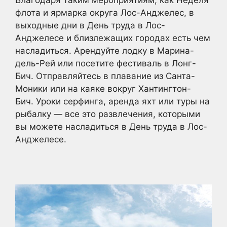
Благодаря таким мероприятиям, как Неделя
флота и ярмарка округа Лос-Анджелес, в
выходные дни в День труда в Лос-
Анджелесе и близлежащих городах есть чем
насладиться. Арендуйте лодку в Марина-
дель-Рей или посетите фестиваль в Лонг-
Бич. Отправляйтесь в плавание из Санта-
Моники или на каяке вокруг Хантингтон-
Бич. Уроки серфинга, аренда яхт или туры на
рыбалку — все это развлечения, которыми
вы можете насладиться в День труда в Лос-
Анджелесе.