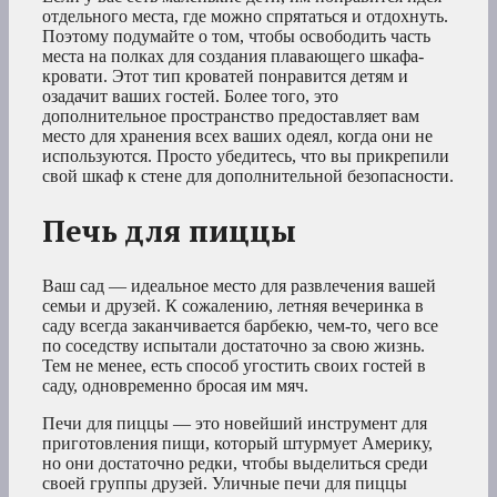
отдельного места, где можно спрятаться и отдохнуть.
Поэтому подумайте о том, чтобы освободить часть
места на полках для создания плавающего шкафа-
кровати. Этот тип кроватей понравится детям и
озадачит ваших гостей. Более того, это
дополнительное пространство предоставляет вам
место для хранения всех ваших одеял, когда они не
используются. Просто убедитесь, что вы прикрепили
свой шкаф к стене для дополнительной безопасности.
Печь для пиццы
Ваш сад — идеальное место для развлечения вашей
семьи и друзей. К сожалению, летняя вечеринка в
саду всегда заканчивается барбекю, чем-то, чего все
по соседству испытали достаточно за свою жизнь.
Тем не менее, есть способ угостить своих гостей в
саду, одновременно бросая им мяч.
Печи для пиццы — это новейший инструмент для
приготовления пищи, который штурмует Америку,
но они достаточно редки, чтобы выделиться среди
своей группы друзей. Уличные печи для пиццы