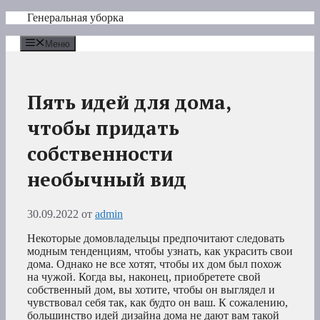
Перейти
Генеральная уборка
к
содержимому
Меню
Пять идей для дома,
чтобы придать
собственности
необычный вид
30.09.2022
от
admin
Некоторые домовладельцы предпочитают следовать
модным тенденциям, чтобы узнать, как украсить свои
дома. Однако не все хотят, чтобы их дом был похож
на чужой. Когда вы, наконец, приобретете свой
собственный дом, вы хотите, чтобы он выглядел и
чувствовал себя так, как будто он ваш. К сожалению,
большинство идей дизайна дома не дают вам такой