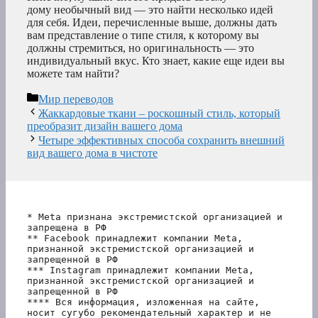
дому необычный вид — это найти несколько идей
для себя. Идеи, перечисленные выше, должны дать
вам представление о типе стиля, к которому вы
должны стремиться, но оригинальность — это
индивидуальный вкус. Кто знает, какие еще идеи вы
можете там найти?
Рубрики
Мир переводов
Жаккардовые ткани – роскошный стиль, который
преобразит дизайн вашего дома
Четыре эффективных способа сохранить внешний
вид вашего дома в чистоте
* Meta признана экстремистской организацией и 
запрещена в РФ
** Facebook принадлежит компании Meta, 
признанной экстремистской организацией и 
запрещенной в РФ
*** Instagram принадлежит компании Meta, 
признанной экстремистской организацией и 
запрещенной в РФ 
**** Вся информация, изложенная на сайте, 
носит сугубо рекомендательный характер и не 