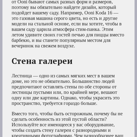
от Ooni бывают самых разных форм и размеров,
поэтому вы обязательно найдете дизайн, который
подойдет вашему саду. Например, Ooni Koda 16 —
это газовая машина серого цвета, но есть и другие
модели на стальной основе, если вы хотите, чтобы в
вашем саду царила атмосфера стим-панка. Этим
летом удивите своих гостей печью для пиццы вместо
барбекю, и вы станете популярным местом для
вечеринок на свежем воздухе.
Стена галереи
Лестница — одно из самых мягких мест в вашем
доме, но это не обязательно. Большинство людей
предпочитают оставлять стены по обе стороны от
лестницы пустыми или, по крайней мере, вешают
одну или две картины. Однако, чтобы украсить это
пространство, требуется гораздо больше.
Вместо того, чтобы быть осторожным, почему бы не
сделать особенность из этой пустой области?
Используйте все имеющееся у вас оборудование,
чтобы создать стену галереи с разнородными и
креативными фотографиями. Чем разнообразнее ваш