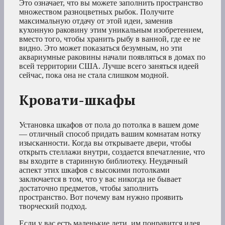
Это означает, что вы можете заполнить пространство
множеством разноцветных рыбок. Получите
максимальную отдачу от этой идеи, заменив
кухонную раковину этим уникальным изобретением,
вместо того, чтобы хранить рыбу в ванной, где ее не
видно. Это может показаться безумным, но эти
аквариумные раковины начали появляться в домах по
всей территории США. Лучше всего заняться идеей
сейчас, пока она не стала слишком модной.
Кровати-шкафы
Установка шкафов от пола до потолка в вашем доме
— отличный способ придать вашим комнатам нотку
изысканности. Когда вы открываете двери, чтобы
открыть стеллажи внутри, создается впечатление, что
вы входите в старинную библиотеку. Неудачный
аспект этих шкафов с высокими потолками
заключается в том, что у вас никогда не бывает
достаточно предметов, чтобы заполнить
пространство. Вот почему вам нужно проявить
творческий подход.
Если у вас есть маленькие дети, им понравится идея