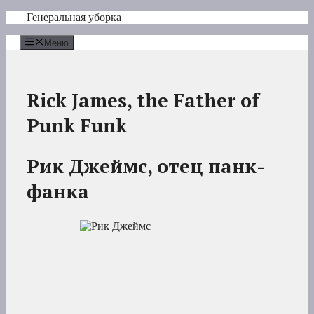
Перейти
Генеральная уборка
к
содержимому
Меню
Rick James, the Father of
Punk Funk
Рик Джеймс, отец панк-
фанка