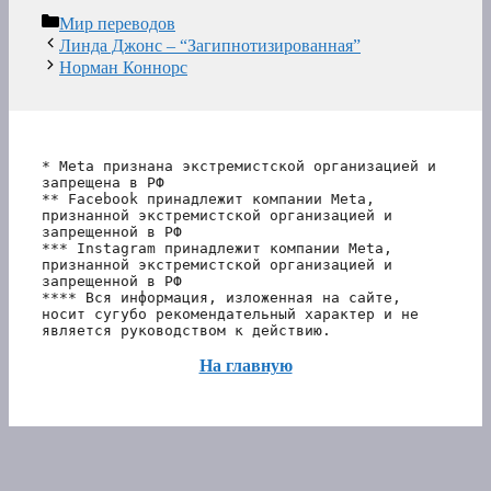
Рубрики
Мир переводов
Линда Джонс – “Загипнотизированная”
Норман Коннорс
* Meta признана экстремистской организацией и 
запрещена в РФ
** Facebook принадлежит компании Meta, 
признанной экстремистской организацией и 
запрещенной в РФ
*** Instagram принадлежит компании Meta, 
признанной экстремистской организацией и 
запрещенной в РФ 
**** Вся информация, изложенная на сайте, 
носит сугубо рекомендательный характер и не 
является руководством к действию.
На главную