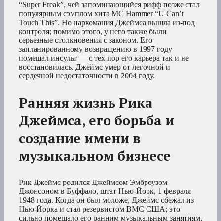
“Super Freak”, чей запоминающийся рифф позже стал
популярным сэмплом хита MC Hammer “U Can’t
Touch This”. Но наркомания Джеймса вышла из-под
контроля; помимо этого, у него также были
серьезные столкновения с законом. Его
запланированному возвращению в 1997 году
помешал инсульт — с тех пор его карьера так и не
восстановилась. Джеймс умер от легочной и
сердечной недостаточности в 2004 году.
Ранняя жизнь Рика
Джеймса, его борьба и
создание имени в
музыкальном бизнесе
Рик Джеймс родился Джеймсом Эмброузом
Джонсоном в Буффало, штат Нью-Йорк, 1 февраля
1948 года. Когда он был моложе, Джеймс сбежал из
Нью-Йорка и стал резервистом ВМС США; это
сильно помешало его ранним музыкальным занятиям,