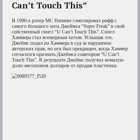
Can’t Touch This”
В 1990-х рэпер MC Hammer сэмплировал рифф с
самого большого хита Джеймса “Super Freak” в свой
собственный сингл “U Can’t Touch This”. Сингл
Хаммера стал всемирным хитом. Услышав это,
Джеймс подал на Хаммера в суд за нарушение
авторских прав, но иск был прекращен, когда Хаммер
согласился признать Джеймса соавтором “U Can’t
Touch This”. В результате Джеймс получил немалую
долю миллионов долларов от продаж пластинки.