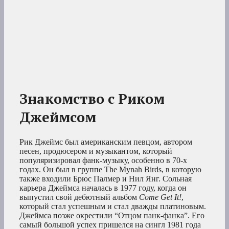
Знакомство с Риком
Джеймсом
Рик Джеймс был американским певцом, автором
песен, продюсером и музыкантом, который
популяризировал фанк-музыку, особенно в 70-х
годах. Он был в группе The Mynah Birds, в которую
также входили Брюс Палмер и Нил Янг. Сольная
карьера Джеймса началась в 1977 году, когда он
выпустил свой дебютный альбом
Come Get It!
,
который стал успешным и стал дважды платиновым.
Джеймса позже окрестили “Отцом панк-фанка”. Его
самый большой успех пришелся на сингл 1981 года