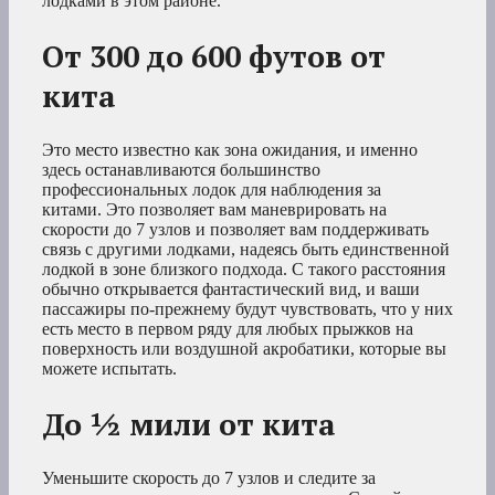
лодками в этом районе.
От 300 до 600 футов от
кита
Это место известно как зона ожидания, и именно
здесь останавливаются большинство
профессиональных лодок для наблюдения за
китами. Это позволяет вам маневрировать на
скорости до 7 узлов и позволяет вам поддерживать
связь с другими лодками, надеясь быть единственной
лодкой в зоне близкого подхода. С такого расстояния
обычно открывается фантастический вид, и ваши
пассажиры по-прежнему будут чувствовать, что у них
есть место в первом ряду для любых прыжков на
поверхность или воздушной акробатики, которые вы
можете испытать.
До ½ мили от кита
Уменьшите скорость до 7 узлов и следите за