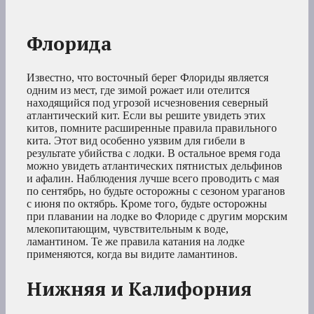
Флорида
Известно, что восточный берег Флориды является
одним из мест, где зимой рожает или отелится
находящийся под угрозой исчезновения северный
атлантический кит. Если вы решите увидеть этих
китов, помните расширенные правила правильного
кита. Этот вид особенно уязвим для гибели в
результате убийства с лодки. В остальное время года
можно увидеть атлантических пятнистых дельфинов
и афалин. Наблюдения лучше всего проводить с мая
по сентябрь, но будьте осторожны с сезоном ураганов
с июня по октябрь. Кроме того, будьте осторожны
при плавании на лодке во Флориде с другим морским
млекопитающим, чувствительным к воде,
ламантином. Те же правила катания на лодке
применяются, когда вы видите ламантинов.
Нижняя и Калифорния