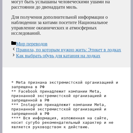
могут быть услышаны человеческими ушами на
расстоянии до двенадцати миль.
Для получения дополнительной информации о
наблюдении за китами посетите Национальное
управление океанических и атмосферных
исследований.
Рубрики
Мир переводов
Правила, по которым нужно жить: Этикет в лодках
Как выбрать обувь для катания на лодках
* Meta признана экстремистской организацией и 
запрещена в РФ
** Facebook принадлежит компании Meta, 
признанной экстремистской организацией и 
запрещенной в РФ
*** Instagram принадлежит компании Meta, 
признанной экстремистской организацией и 
запрещенной в РФ 
**** Вся информация, изложенная на сайте, 
носит сугубо рекомендательный характер и не 
является руководством к действию.