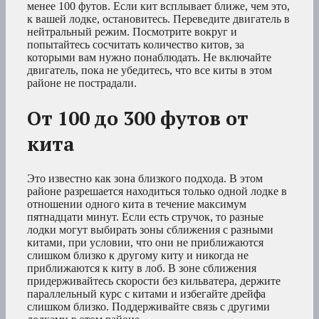
менее 100 футов. Если кит всплывает ближе, чем это,
к вашей лодке, остановитесь. Переведите двигатель в
нейтральный режим. Посмотрите вокруг и
попытайтесь сосчитать количество китов, за
которыми вам нужно понаблюдать. Не включайте
двигатель, пока не убедитесь, что все киты в этом
районе не пострадали.
От 100 до 300 футов от
кита
Это известно как зона близкого подхода. В этом
районе разрешается находиться только одной лодке в
отношении одного кита в течение максимум
пятнадцати минут. Если есть стручок, то разные
лодки могут выбирать зоны сближения с разными
китами, при условии, что они не приближаются
слишком близко к другому киту и никогда не
приближаются к киту в лоб. В зоне сближения
придерживайтесь скорости без кильватера, держите
параллельный курс с китами и избегайте дрейфа
слишком близко. Поддерживайте связь с другими