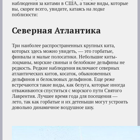
наблюдения за китами в США, а также виды, которые
вы, скорее всего, увидите, катаясь на лодке
поблизости:
Северная Атлантика
Три наиболее распространенных крупных кита,
которых здесь можно увидеть, — это горбатые,
финвалы и малые полосатики. Небольшие киты-
лоцманы, морские свиньи и белобокие дельфины не
редкость. Редкие наблюдения включают северных
атлантических китов, косаток, обыкновенных
дельфинов и белоклювых дельфинов. Еще реже
встречаются такие виды, как белуга, которые иногда
отваживаются спуститься с морского пути Святого
Лаврентия. Лучшее время года для посещения —
лето, так как горбатые и их детеныши могут устроить
довольно динамичное воздушное шоу.