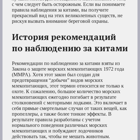
с чем следует быть осторожным. Если вы понимаете
правила наблюдения за китами, вы получите
прекрасный вид на этих великолепных существ, не
рискуя вызвать внимание береговой охраны.
История рекомендаций
по наблюдению за китами
Рекомендации по наблюдению за китами взяты из
Закона о защите морских млекопитающих 1972 года
(MMPA). Хотя этот закон был создан для
предотвращения “добычи” видов морских
млекопитающих, этот термин относится не только к
охоте. К сожалению, большое количество морских
млекопитающих ежегодно погибает в результате
столкновений с моторными лодками. Это включает в
себя прямые смертельные случаи от таких вещей, как
пропеллеры, а также более тонкие эффекты. В
результате правила разработаны с учетом
нормального поведения различных морских
млекопитающих и побуждают лодочников
действовать так, чтобы не мешать животным.