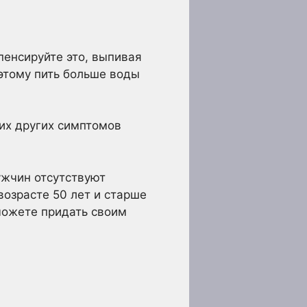
пенсируйте это, выпивая
этому пить больше воды
их других симптомов
ужчин отсутствуют
озрасте 50 лет и старше
можете придать своим