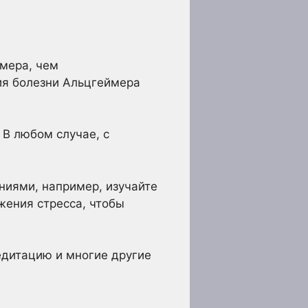
мера, чем
тия болезни Альцгеймера
 В любом случае, с
ниями, например, изучайте
жения стресса, чтобы
едитацию и многие другие