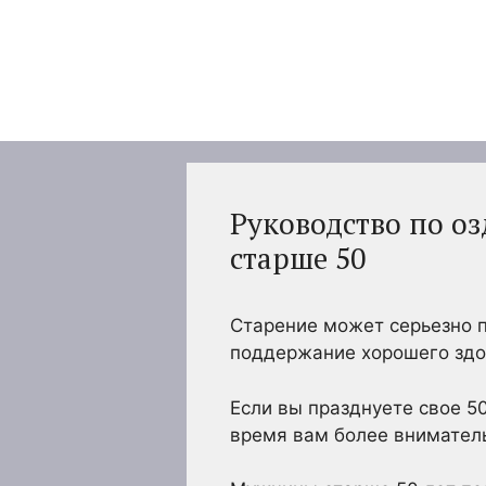
Перейти
к
содержимому
Руководство по о
старше 50
Старение может серьезно п
поддержание хорошего здо
Если вы празднуете свое 50
время вам более вниматель