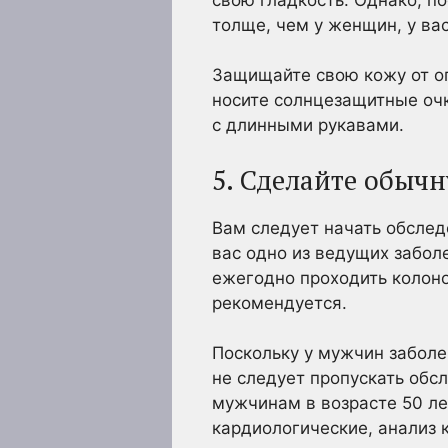
толще, чем у женщин, у ва
Защищайте свою кожу от оп
носите солнцезащитные оч
с длинными рукавами.
5. Сделайте обыч
Вам следует начать обслед
вас одно из ведущих забол
ежегодно проходить колоно
рекомендуется.
Поскольку у мужчин заболе
не следует пропускать обс
мужчинам в возрасте 50 ле
кардиологические, анализ 