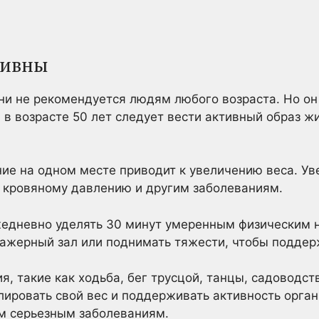
ктивны
и не рекомендуется людям любого возраста. Но он
 возрасте 50 лет следует вести активный образ ж
ие на одном месте приводит к увеличению веса. Ув
у кровяному давлению и другим заболеваниям.
жедневно уделять 30 минут умеренным физическим н
ажерный зал или поднимать тяжести, чтобы поддер
, такие как ходьба, бег трусцой, танцы, садоводст
олировать свой вес и поддерживать активность орга
м серьезным заболеваниям.