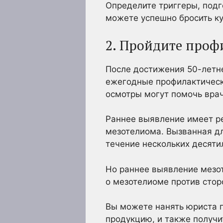
Определите триггеры, под
можете успешно бросить ку
2. Пройдите проф
После достижения 50-летне
ежегодные профилактическ
осмотры могут помочь вра
Раннее выявление имеет р
мезотелиома. Вызванная дл
течение нескольких десяти
Но раннее выявление мезо
о мезотелиоме против стор
Вы можете нанять юриста 
продукцию, и также получи