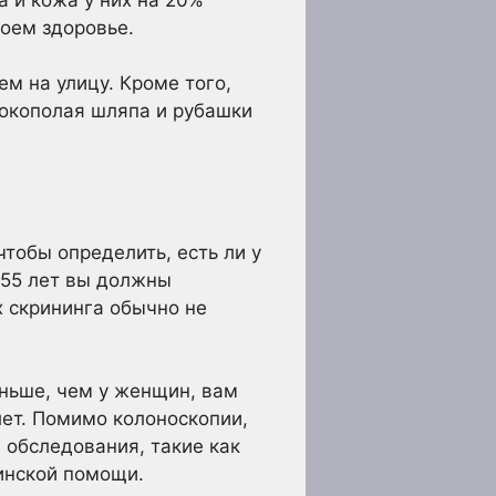
воем здоровье.
м на улицу. Кроме того,
окополая шляпа и рубашки
тобы определить, есть ли у
 55 лет вы должны
х скрининга обычно не
аньше, чем у женщин, вам
лет. Помимо колоноскопии,
 обследования, такие как
инской помощи.