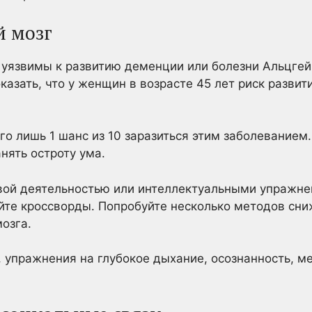
й мозг
 уязвимы к развитию деменции или болезни Альцгей
азать, что у женщин в возрасте 45 лет риск разви
о лишь 1 шанс из 10 заразиться этим заболеванием.
нять остроту ума.
вой деятельностью или интеллектуальными упражне
йте кроссворды. Попробуйте несколько методов сни
озга.
, упражнения на глубокое дыхание, осознанность, м