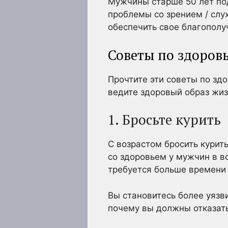
Мужчины старше 50 лет по
проблемы со зрением / слу
обеспечить свое благополу
Советы по здоров
Прочтите эти советы по зд
ведите здоровый образ жиз
1. Бросьте курить
С возрастом бросить курит
со здоровьем у мужчин в в
требуется больше времени 
Вы становитесь более уязв
почему вы должны отказать