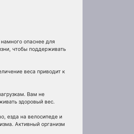
 намного опаснее для
изни, чтобы поддерживать
еличение веса приводит к
агрузкам. Вам не
живать здоровый вес.
во, езда на велосипеде и
низма. Активный организм