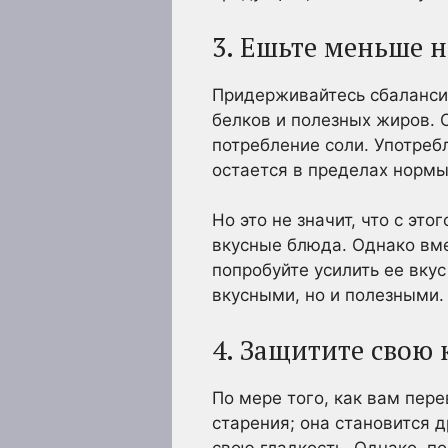
3. Ешьте меньше 
Придерживайтесь сбалансир
белков и полезных жиров. 
потребление соли. Употреб
остается в пределах нормы
Но это не значит, что с эт
вкусные блюда. Однако вме
попробуйте усилить ее вку
вкусными, но и полезными.
4. Защитите свою
По мере того, как вам пер
старения; она становится 
свою гладкость. Однако, п