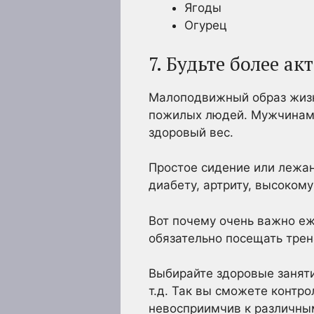
Ягоды
Огурец
7. Будьте более а
Малоподвижный образ жизн
пожилых людей. Мужчинам в
здоровый вес.
Простое сидение или лежан
диабету, артриту, высоком
Вот почему очень важно е
обязательно посещать трен
Выбирайте здоровые занятия
т.д. Так вы сможете контр
невосприимчив к различны