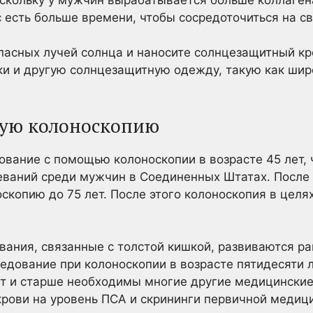
с есть больше времени, чтобы сосредоточиться на с
асных лучей солнца и наносите солнцезащитный кре
ки и другую солнцезащитную одежду, такую как шир
ную колоноскопию
ование с помощью колоноскопии в возрасте 45 лет, ч
еваний среди мужчин в Соединенных Штатах. После
скопию до 75 лет. После этого колоноскопия в целя
вания, связанные с толстой кишкой, развиваются р
ледование при колоноскопии в возрасте пятидесяти 
т и старше необходимы многие другие медицинские
крови на уровень ПСА и скрининги первичной медиц