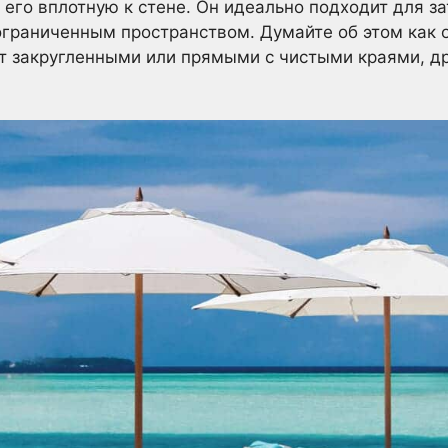
его вплотную к стене. Он идеально подходит для з
ограниченным пространством. Думайте об этом как 
т закругленными или прямыми с чистыми краями, д