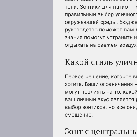
тени. Зонтики для патио —
правильный выбор уличного
окружающей среды, бюджет
руководство поможет вам л
знания помогут устранить 
отдыхать на свежем воздух
Какой стиль улич
Первое решение, которое в
хотите. Ваши ограничения 
могут повлиять на то, как
ваш личный вкус является
выбор зонтиков, но все они
смещение.
Зонт с центральн