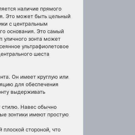
ляется наличие прямого
ия. Это может быть цельный
тики с центральным
го основания. Это самый
ип уличного зонта может
ссеянное ультрафиолетовое
 центрального шеста
нта. Он имеет круглую или
ляцию для обеспечения
зонту выдерживать
 стилю. Навес обычно
ые зонтики имеют простую
й плоской стороной, что