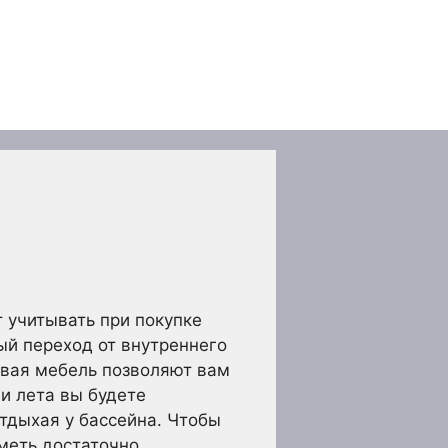
т учитывать при покупке
ый переход от внутреннего
овая мебель позволяют вам
и лета вы будете
тдыхая у бассейна. Чтобы
меть достаточно