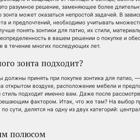
 это разумное решение, заменяющее более длитель
 зонта может оказаться непростой задачей. В завис
а и предпочтений, необходимо учитывать множеств
учше понять зонтики для патио, их стили, материал
неопределенность в вашем решении о покупке и обе
е в течение многих последующих лет.
ного зонта подходит?
ы должны принять при покупке зонтика для патио, —
на открытом воздухе, расположение мебели и пред
ой стиль подходит именно вам. Даже после рассмотр
 решающим фактором. Итак, что же там? На выбор 
, по сути, делятся на одну из двух категорий: центра
ым полюсом