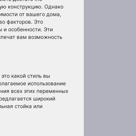
ную конструкцию. Однако
имости от вашего дома,
о факторов. Это
ы и особенности. Эти
спечат вам возможность
 это какой стиль вы
полагаемое использование
ения всех этих переменных
предлагается широкий
льная стойка или