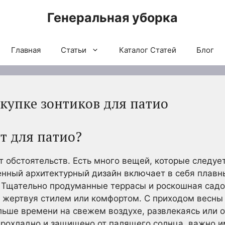
Генеральная уборка
Главная
Статьи
Каталог Статей
Блог
окупке зонтиков для патио
т для патио?
от обстоятельств. Есть много вещей, которые следуе
енный архитектурный дизайн включает в себя плавн
. Тщательно продуманные террасы и роскошная сад
 жертвуя стилем или комфортом. С приходом весны 
льше времени на свежем воздухе, развлекаясь или о
прохладно и защищено от палящего солнца, важно и