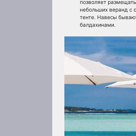
позволяет размещать 
небольших веранд с 
тенте. Навесы бываю
балдахинами.