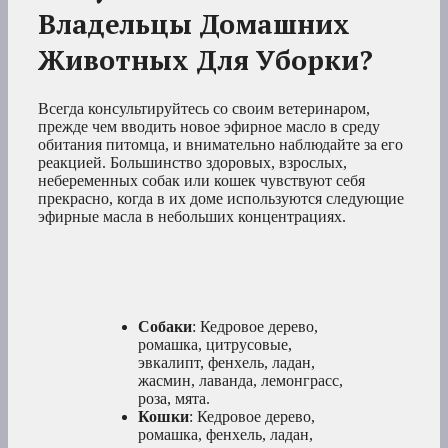
Владельцы Домашних
Животных Для Уборки?
Всегда консультируйтесь со своим ветеринаром,
прежде чем вводить новое эфирное масло в среду
обитания питомца, и внимательно наблюдайте за его
реакцией. Большинство здоровых, взрослых,
небеременных собак или кошек чувствуют себя
прекрасно, когда в их доме используются следующие
эфирные масла в небольших концентрациях.
Собаки
: Кедровое дерево,
ромашка, цитрусовые,
эвкалипт, фенхель, ладан,
жасмин, лаванда, лемонграсс,
роза, мята.
Кошки
: Кедровое дерево,
ромашка, фенхель, ладан,