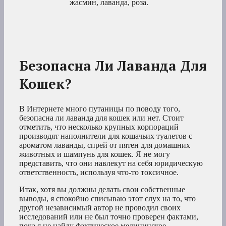
жасмин, лаванда, роза.
Безопасна Ли Лаванда Для
Кошек?
В Интернете много путаницы по поводу того,
безопасна ли лаванда для кошек или нет. Стоит
отметить, что несколько крупных корпораций
производят наполнители для кошачьих туалетов с
ароматом лаванды, спрей от пятен для домашних
животных и шампунь для кошек. Я не могу
представить, что они навлекут на себя юридическую
ответственность, используя что-то токсичное.
Итак, хотя вы должны делать свои собственные
выводы, я спокойно списываю этот слух на то, что
другой независимый автор не проводил своих
исследований или не был точно проверен фактами,
пока я не найду фактическое медицинское