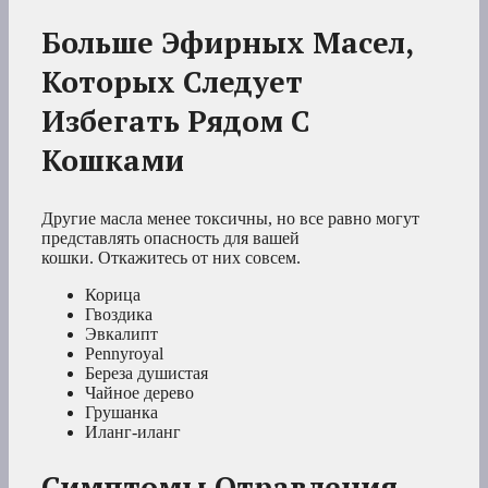
Больше Эфирных Масел,
Которых Следует
Избегать Рядом С
Кошками
Другие масла менее токсичны, но все равно могут
представлять опасность для вашей
кошки. Откажитесь от них совсем.
Корица
Гвоздика
Эвкалипт
Pennyroyal
Береза душистая
Чайное дерево
Грушанка
Иланг-иланг
Симптомы Отравления