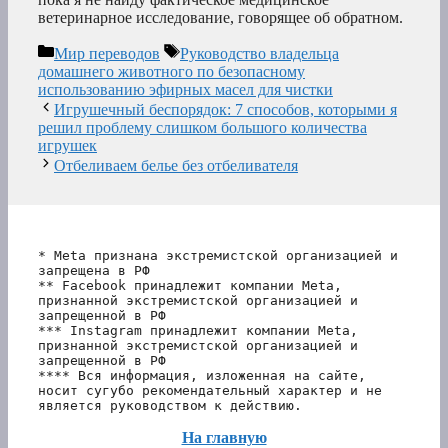
ветеринарное исследование, говорящее об обратном.
Рубрики
Метки
Мир переводов
Руководство владельца
домашнего животного по безопасному
использованию эфирных масел для чистки
Игрушечный беспорядок: 7 способов, которыми я
решил проблему слишком большого количества
игрушек
Отбеливаем белье без отбеливателя
* Meta признана экстремистской организацией и 
запрещена в РФ
** Facebook принадлежит компании Meta, 
признанной экстремистской организацией и 
запрещенной в РФ
*** Instagram принадлежит компании Meta, 
признанной экстремистской организацией и 
запрещенной в РФ 
**** Вся информация, изложенная на сайте, 
носит сугубо рекомендательный характер и не 
является руководством к действию.
На главную