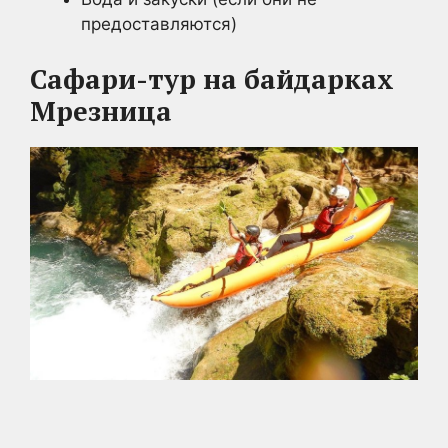
предоставляются)
Сафари-тур на байдарках
Мрезница