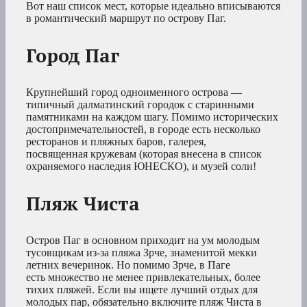
Вот наш список мест, которые идеально вписываются
в романтический маршрут по острову Паг.
Город Паг
Крупнейший город одноименного острова —
типичный далматинский городок с старинными
памятниками на каждом шагу. Помимо исторических
достопримечательностей, в городе есть несколько
ресторанов и пляжных баров, галерея,
посвященная кружевам (которая внесена в список
охраняемого наследия ЮНЕСКО), и музей соли!
Пляж Чиста
Остров Паг в основном приходит на ум молодым
тусовщикам из-за пляжа Зрче, знаменитой мекки
летних вечеринок. Но помимо Зрче, в Паге
есть множество не менее привлекательных, более
тихих пляжей. Если вы ищете лучший отдых для
молодых пар, обязательно включите пляж Чиста в