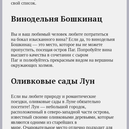
свой список.
Винодельня Бошкинац
Вы и ваш любимый человек любите потратиться
на бокал изысканного вина? Если да, то винодельня
Бошкинац — это место, которое вы не можете
пропустить, посещая остров Паг. Попробуйте вина
высшего качества в сочетании с сыром
Паг и полюбуйтесь прекрасным видом на вершины
окружающих холмов.
Оливковые сады Лун
Если вы любите природу и романтические
поездки, оливковые сады в Луне обязательно
посетите! Лун — небольшой городок,
расположенный в северо-западной части острова,
известный своими оливковыми деревьями, которые
являются одними из старейших в
мире. Очаровательное место отлично подходит для