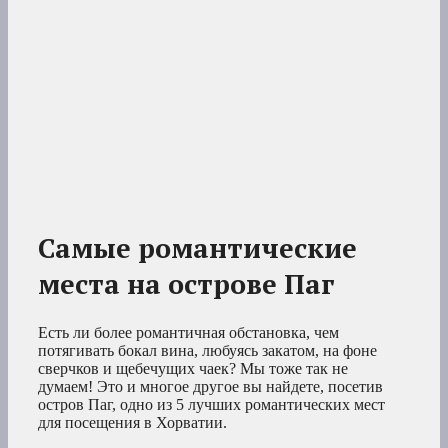
Самые романтические
места на острове Паг
Есть ли более романтичная обстановка, чем
потягивать бокал вина, любуясь закатом, на фоне
сверчков и щебечущих чаек? Мы тоже так не
думаем! Это и многое другое вы найдете, посетив
остров Паг, одно из 5 лучших романтических мест
для посещения в Хорватии.