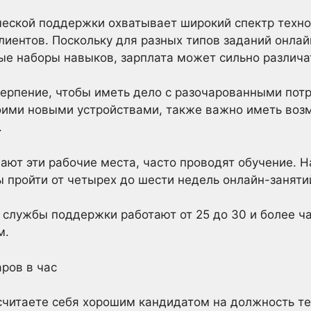
еской поддержки охватывает широкий спектр техно
иентов. Поскольку для разных типов заданий онла
е наборы навыков, зарплата может сильно различа
ерпение, чтобы иметь дело с разочарованными потр
воими новыми устройствами, также важно иметь воз
.
ают эти рабочие места, часто проводят обучение. Н
 пройти от четырех до шести недель онлайн-заняти
службы поддержки работают от 25 до 30 и более ч
м.
аров в час
считаете себя хорошим кандидатом на должность т