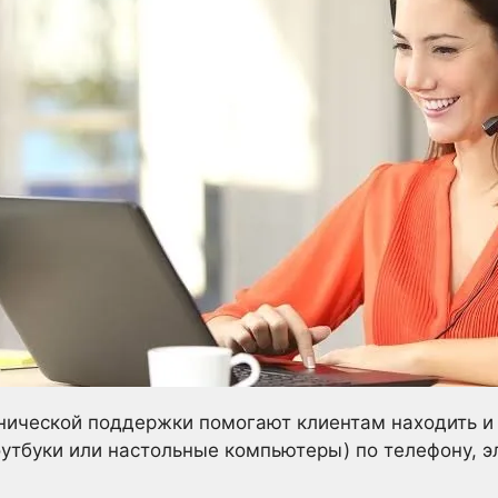
нической поддержки помогают клиентам находить и
оутбуки или настольные компьютеры) по телефону, э