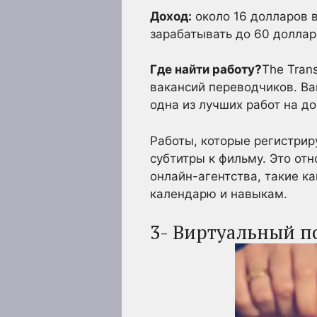
Доход:
около 16 долларов в
зарабатывать до 60 доллар
Где найти работу?
The Tran
вакансий переводчиков. Ва
одна из лучших работ на до
Работы, которые регистри
субтитры к фильму. Это от
онлайн-агентства, такие к
календарю и навыкам.
3- Виртуальный 