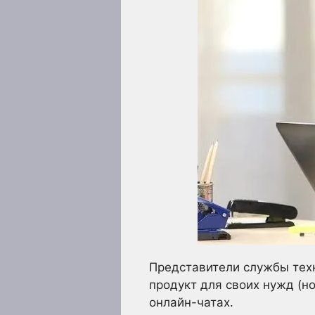
Представители службы тех
продукт для своих нужд (н
онлайн-чатах.