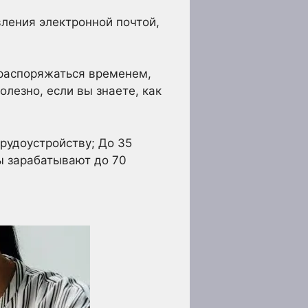
ления электронной почтой,
 распоряжаться временем,
лезно, если вы знаете, как
трудоустройству; До 35
ы зарабатывают до 70