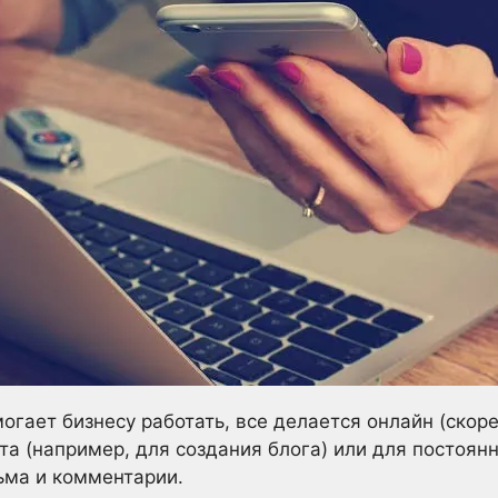
гает бизнесу работать, все делается онлайн (скорее
та (например, для создания блога) или для постоян
ьма и комментарии.