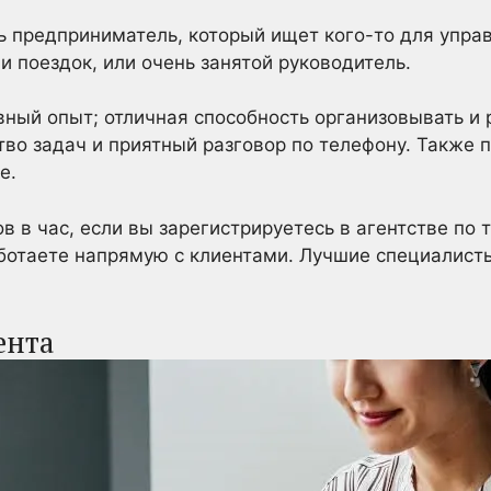
 предприниматель, который ищет кого-то для управ
и поездок, или очень занятой руководитель.
ный опыт; отличная способность организовывать и
о задач и приятный разговор по телефону. Также по
e.
в в час, если вы зарегистрируетесь в агентстве по 
аботаете напрямую с клиентами. Лучшие специалист
ента