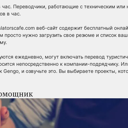
 час. Переводчики, работающие с техническим или 
ов в час.
slatorscafe.com веб-сайт содержит бесплатный онла
м просто нужно загрузить свое резюме и список ваши
му.
руются ежедневно, могут включать перевод туристи
носится непосредственно к компании-подрядчику. Ил
ак Gengo, и озвучьте это. Вы выбираете проекты, ко
помощник