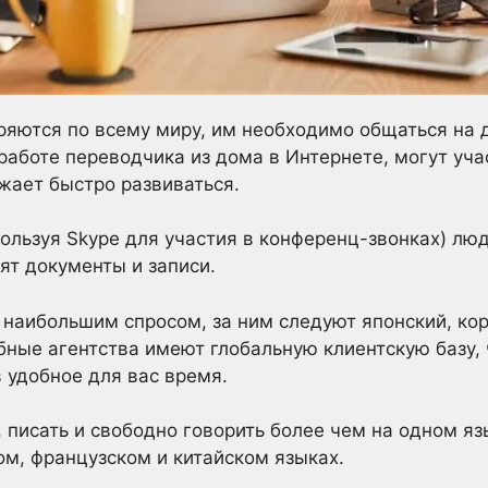
яются по всему миру, им необходимо общаться на 
работе переводчика из дома в Интернете, могут учас
жает быстро развиваться.
пользуя Skype для участия в конференц-звонках) люд
ят документы и записи.
 наибольшим спросом, за ним следуют японский, кор
бные агентства имеют глобальную клиентскую базу, ч
в удобное для вас время.
 писать и свободно говорить более чем на одном я
ом, французском и китайском языках.