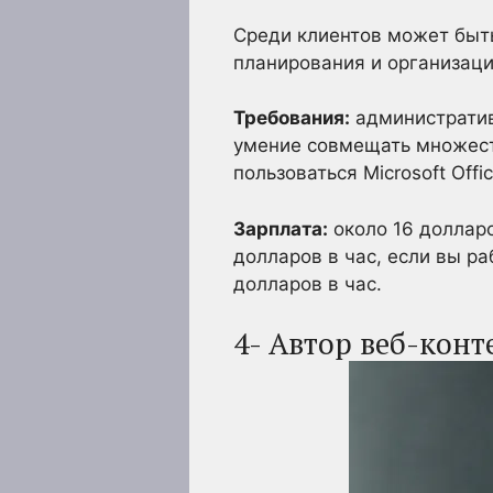
Среди клиентов может быть
планирования и организаци
Требования:
административ
умение совмещать множеств
пользоваться Microsoft Offic
Зарплата:
около 16 долларо
долларов в час, если вы р
долларов в час.
4- Автор веб-конт