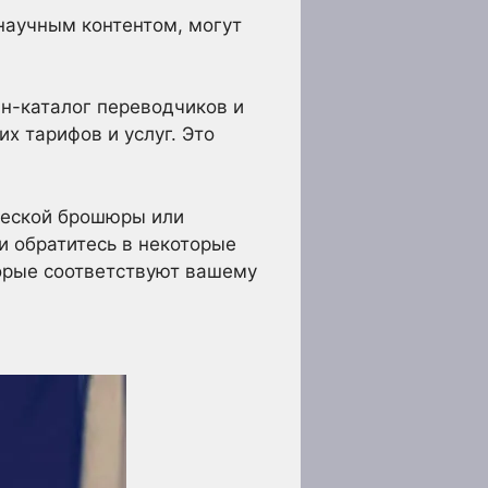
научным контентом, могут
йн-каталог переводчиков и
х тарифов и услуг. Это
ческой брошюры или
и обратитесь в некоторые
торые соответствуют вашему