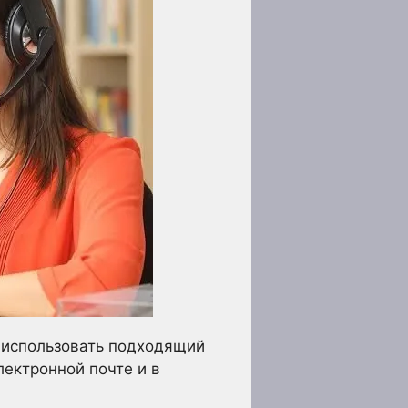
 использовать подходящий
лектронной почте и в