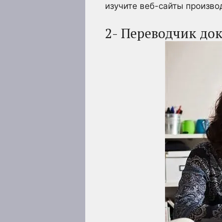
изучите веб-сайты производ
2- Переводчик до