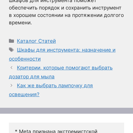
шкафов для инструмента поможет
обеспечить порядок и сохранить инструмент
в хорошем состоянии на протяжении долгого
времени.
Рубрики
Каталог Статей
Метки
Шкафы для инструмента: назначение и
особенности
Критерии, которые помогают выбрать
дозатор для мыла
Как же выбрать лампочку для
освещения?
* Meta признана экстремистской 