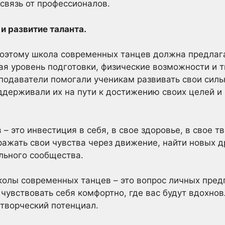
связь от профессионалов.
и развитие таланта.
поэтому школа современных танцев должна предлаг
ая уровень подготовки, физические возможности и 
подаватели помогали ученикам развивать свои силь
ддерживали их на пути к достижению своих целей и
 это инвестиция в себя, в свое здоровье, в свое тв
ажать свои чувства через движение, найти новых др
льного сообщества.
колы современных танцев – это вопрос личных пред
 чувствовать себя комфортно, где вас будут вдохнов
творческий потенциал.