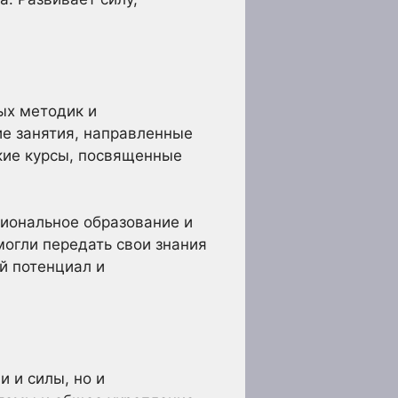
ых методик и
ие занятия, направленные
кие курсы, посвященные
иональное образование и
огли передать свои знания
й потенциал и
 и силы, но и