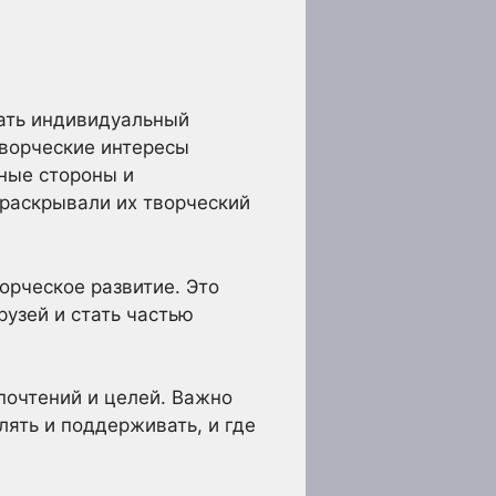
ать индивидуальный
творческие интересы
ные стороны и
 раскрывали их творческий
орческое развитие. Это
узей и стать частью
почтений и целей. Важно
лять и поддерживать, и где