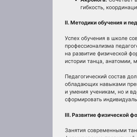
гибкость, координаци
II. Методики обучения и пе
Успех обучения в школе со
профессионализма педагого
на развитие физической фо
истории танца, анатомии, 
Педагогический состав до
обладающих навыками преп
и умения ученикам, но и в
сформировать индивидуаль
III. Развитие физической ф
Занятия современными танц