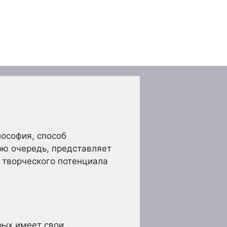
лософия, способ
ою очередь, представляет
 творческого потенциала
рых имеет свои