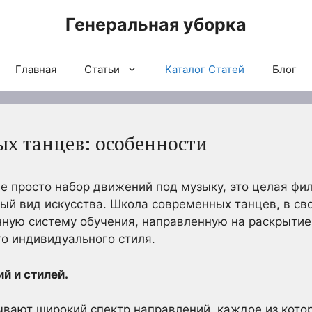
Генеральная уборка
Главная
Статьи
Каталог Статей
Блог
х танцев: особенности
е просто набор движений под музыку, это целая фи
й вид искусства. Школа современных танцев, в св
нную систему обучения, направленную на раскрытие
о индивидуального стиля.
й и стилей.
вают широкий спектр направлений, каждое из кото