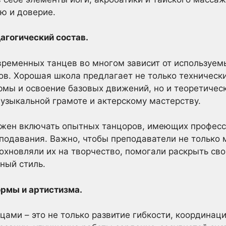
ю и доверие.
дагогический состав.
временных танцев во многом зависит от используем
в. Хорошая школа предлагает не только техническ
рмы и освоение базовых движений, но и теоретичес
музыкальной грамоте и актерскому мастерству.
лжен включать опытных танцоров, имеющих професс
одавания. Важно, чтобы преподаватели не только м
дохновляли их на творчество, помогали раскрыть сво
ный стиль.
ормы и артистизма.
ами – это не только развитие гибкости, координации