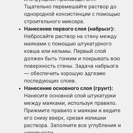
Тщательно перемешайте раствор до
однородной консистенции с помощью
строительного миксера.
Нанесение первого слоя (набрызг):
Набросайте раствор на стену между
маяками с помощью штукатурного
ковша или кельмы. Первый слой
должен быть тонким и покрывать всю
поверхность стены. Задача набрызга
— обеспечить хорошую адгезию
последующих слоев.
Нанесение основного слоя (грунт):
Нанесите основной слой штукатурки
между маяками, используя правило.
Прижмите правило к маякам и ведите
его снизу вверх, срезая излишки
раствора. Заполните все углубления и
неровности.