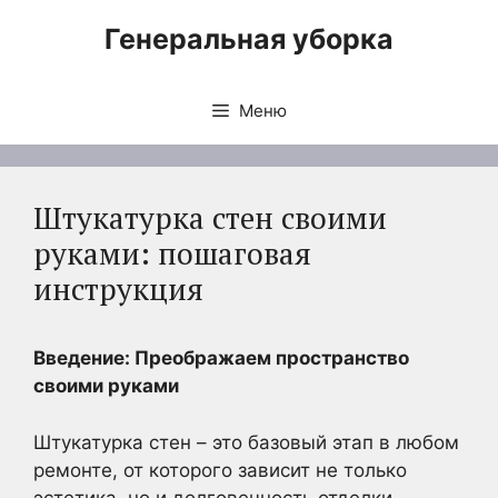
Перейти
Генеральная уборка
к
содержимому
Меню
Штукатурка стен своими
руками: пошаговая
инструкция
Введение: Преображаем пространство
своими руками
Штукатурка стен – это базовый этап в любом
ремонте, от которого зависит не только
эстетика, но и долговечность отделки.