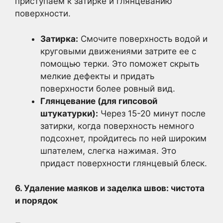
приступаем к затирке и глянцеванию
поверхности.
Затирка:
Смочите поверхность водой и
круговыми движениями затрите ее с
помощью терки. Это поможет скрыть
мелкие дефекты и придать
поверхности более ровный вид.
Глянцевание (для гипсовой
штукатурки):
Через 15-20 минут после
затирки, когда поверхность немного
подсохнет, пройдитесь по ней широким
шпателем, слегка нажимая. Это
придаст поверхности глянцевый блеск.
6. Удаление маяков и заделка швов: чистота
и порядок