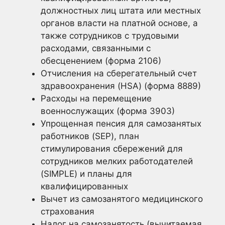
должностных лиц штата или местных
органов власти на платной основе, а
также сотрудников с трудовыми
расходами, связанными с
обесценением (форма 2106)
Отчисления на сберегательный счет
здравоохранения (HSA) (форма 8889)
Расходы на перемещение
военнослужащих (форма 3903)
Упрощенная пенсия для самозанятых
работников (SEP), план
стимулирования сбережений для
сотрудников мелких работодателей
(SIMPLE) и планы для
квалифицированных
Вычет из самозанятого медицинского
страхования
Налог на самозанятость (вычитаемая