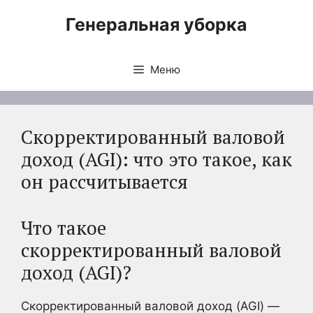
Перейти
Генеральная уборка
к
содержимому
Меню
Скорректированный валовой
доход (AGI): что это такое, как
он рассчитывается
Что такое
скорректированный валовой
доход (AGI)?
Скорректированный валовой доход (AGI) —