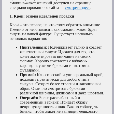
смокинг-жакет женский доступен на странице
специализированного сайта —
смотреть здесь
.
1. Крой: основа идеальной посадки
Крой – это первое, на что стоит обратить внимание.
Именно от него зависит, как смокинг-жакет будет
сидеть на вашей фигуре. Существует несколько
основных вариантов:
Приталенный:
Подчеркивает талию и создает
женственный силуэт. Идеален для тех, кто
хочет акцентировать внимание на своих
формах. Хорошо сочетается с юбками-
карандаш, узкими брюками и платьями-
футлярами.
Прямой:
Классический и универсальный крой,
подходит практически для любого типа
фигуры. Создает более строгий и лаконичный
образ. Отлично смотрится с брюками
различной ширины, джинсами и даже шортами.
Оверсайз:
Более расслабленный и
современный вариант. Придает образу
непринужденность и шик. Важно соблюдать
баланс, чтобы жакет не выглядел мешковато.