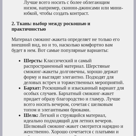
Лучше всего носить с более облегающим
низом, например, скинни-джинсами или мини-
юбкой, чтобы создать контраст.
2. Ткань: выбор между роскошью и
практичностью
Материал смокинг-жакета определяет не только его
внешний вид, но и то, насколько комфортно вам
будет в нем. Вот самые популярные варианты:
Шерсть:
Классический и самый
распространенный материал. Шерстяные
смокинг-жакеты долговечны, хорошо держат
форму и выглядят элегантно. Подходят для
деловых встреч и торжественных мероприятий.
Бархат:
Роскошный и изысканный вариант для
особых случаев. Бархатный смокинг-жакет
придает образу благородство и гламур. Лучше
всего носить вечером, сочетая с шелковым
топом и элегантными брюками.
Шелк:
Легкий и струящийся материал,
идеально подходящий для летних вечеров.
Шелковый смокинг-жакет смотрится нарядно и
женственно. Хорошо сочетается с платьями и