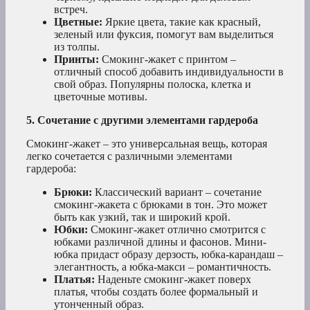
встреч.
Цветные:
Яркие цвета, такие как красный,
зеленый или фуксия, помогут вам выделиться
из толпы.
Принты:
Смокинг-жакет с принтом –
отличный способ добавить индивидуальности в
свой образ. Популярны полоска, клетка и
цветочные мотивы.
5. Сочетание с другими элементами гардероба
Смокинг-жакет – это универсальная вещь, которая
легко сочетается с различными элементами
гардероба:
Брюки:
Классический вариант – сочетание
смокинг-жакета с брюками в тон. Это может
быть как узкий, так и широкий крой.
Юбки:
Смокинг-жакет отлично смотрится с
юбками различной длины и фасонов. Мини-
юбка придаст образу дерзость, юбка-карандаш –
элегантность, а юбка-макси – романтичность.
Платья:
Наденьте смокинг-жакет поверх
платья, чтобы создать более формальный и
утонченный образ.