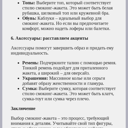
Топы:
Выберите топ, который соответствует
стилю смокинг-жакета. Это может быть белая
рубашка, шелковый топ или кружевной бра.
Обувь:
Каблуки – идеальный выбор для
смокинг-жакета. Но если вы предпочитаете
комфорт, можно надеть лоферы или балетки.
6. Аксессуары: расставляем акценты
Аксессуары помогут завершить образ и придать ему
индивидуальность.
Ремень:
Подчеркните талию с помощью ремня.
Тонкий ремень подойдет для приталенного
жакета, а широкий – для оверсайз.
Украшения:
Массивное колье или серьги
добавят образу женственности и гламура.
Сумка:
Выберите сумку, которая соответствует
стилю смокинг-жакета. Это может быть клатч,
сумка-тоут или сумка через плечо.
Заключение
Выбор смокинг-жакета – это процесс, требующий
внимания к деталям. Учитывайте свой тип фигуры,