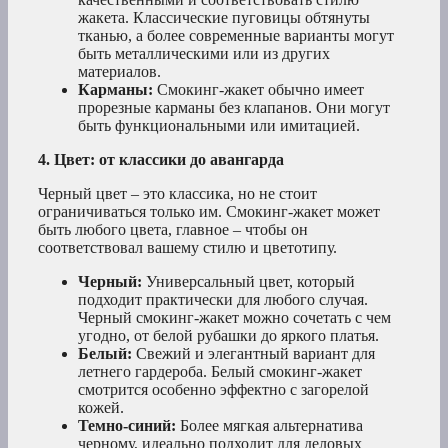
жакета. Классические пуговицы обтянуты
тканью, а более современные варианты могут
быть металлическими или из других
материалов.
Карманы:
Смокинг-жакет обычно имеет
прорезные карманы без клапанов. Они могут
быть функциональными или имитацией.
4. Цвет: от классики до авангарда
Черный цвет – это классика, но не стоит
ограничиваться только им. Смокинг-жакет может
быть любого цвета, главное – чтобы он
соответствовал вашему стилю и цветотипу.
Черный:
Универсальный цвет, который
подходит практически для любого случая.
Черный смокинг-жакет можно сочетать с чем
угодно, от белой рубашки до яркого платья.
Белый:
Свежий и элегантный вариант для
летнего гардероба. Белый смокинг-жакет
смотрится особенно эффектно с загорелой
кожей.
Темно-синий:
Более мягкая альтернатива
черному, идеально подходит для деловых