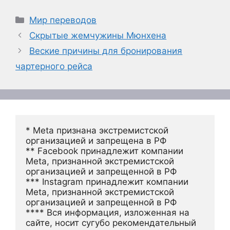
Рубрики
Мир переводов
Скрытые жемчужины Мюнхена
Веские причины для бронирования
чартерного рейса
* Meta признана экстремистской 
организацией и запрещена в РФ
** Facebook принадлежит компании 
Meta, признанной экстремистской 
организацией и запрещенной в РФ
*** Instagram принадлежит компании 
Meta, признанной экстремистской 
организацией и запрещенной в РФ 
**** Вся информация, изложенная на 
сайте, носит сугубо рекомендательный 