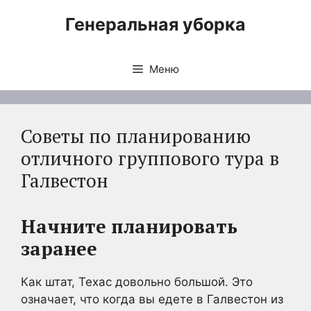
Перейти
Генеральная уборка
к
содержимому
Меню
Советы по планированию
отличного группового тура в
Галвестон
Начните планировать
заранее
Как штат, Техас довольно большой. Это
означает, что когда вы едете в Галвестон из