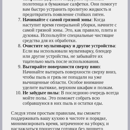
полотенца и бумажные салфетки. Они помогут
вам быстро устранить пролитую жидкость и
предотвратить появление стойких пятен.
Начинайте с самой грязной зоны
: Когда
наступит время генеральной уборки, начните с
самой грязной зоны. Это, как правило, плита и
духовка. Используйте специальные чистящие
средства для их обработки.
Очистите мультиварку и другие устройства
:
Если вы использовали мультиварку, блендер
или другие устройства, не забывайте их
тщательно мыть после использования.
Вытирайте поверхности сверху вниз
:
Начинайте вытирать поверхности сверху вниз,
чтобы пыль и грязь не попадали на уже
вычищенные области. Особое внимание
уделите вытяжке, верхним шкафам и полкам.
Не забудьте полы
: В последнюю очередь всегда
мойте полы. Это поможет собрать всю
собравшуюся в них пыль и остатки еды.
Следуя этим простым правилам, вы сможете
поддерживать вашу кухню в чистоте и порядке,
минимизировать время, затраченное на уборку, и
наслаждаться процессом готовки без лишнего