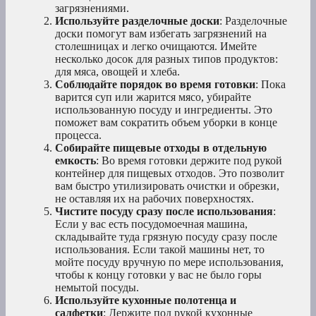
загрязнениями.
Используйте разделочные доски
: Разделочные
доски помогут вам избегать загрязнений на
столешницах и легко очищаются. Имейте
несколько досок для разных типов продуктов:
для мяса, овощей и хлеба.
Соблюдайте порядок во время готовки
: Пока
варится суп или жарится мясо, убирайте
использованную посуду и ингредиенты. Это
поможет вам сократить объем уборки в конце
процесса.
Собирайте пищевые отходы в отдельную
емкость
: Во время готовки держите под рукой
контейнер для пищевых отходов. Это позволит
вам быстро утилизировать очистки и обрезки,
не оставляя их на рабочих поверхностях.
Чистите посуду сразу после использования
:
Если у вас есть посудомоечная машина,
складывайте туда грязную посуду сразу после
использования. Если такой машины нет, то
мойте посуду вручную по мере использования,
чтобы к концу готовки у вас не было горы
немытой посуды.
Используйте кухонные полотенца и
салфетки
: Держите под рукой кухонные