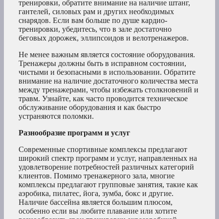
тренировки, обратите внимание на наличие штанг,
гантелей, силовых рам и других необходимых
снарядов. Если вам больше по душе кардио-
тренировки, убедитесь, что в зале достаточно
беговых дорожек, эллипсоидов и велотренажеров.
Не менее важным является состояние оборудования.
Тренажеры должны быть в исправном состоянии,
чистыми и безопасными в использовании. Обратите
внимание на наличие достаточного количества места
между тренажерами, чтобы избежать столкновений и
травм. Узнайте, как часто проводится техническое
обслуживание оборудования и как быстро
устраняются поломки.
Разнообразие программ и услуг
Современные спортивные комплексы предлагают
широкий спектр программ и услуг, направленных на
удовлетворение потребностей различных категорий
клиентов. Помимо тренажерного зала, многие
комплексы предлагают групповые занятия, такие как
аэробика, пилатес, йога, зумба, бокс и другие.
Наличие бассейна является большим плюсом,
особенно если вы любите плавание или хотите