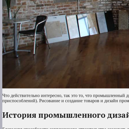
Что действительно интересно, так это то, что промышленный 
приспособлений). Рисование и создание товаров и дизайн про
История промышленного диза