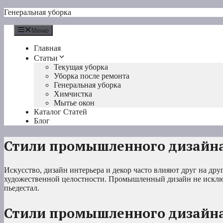
Перейти
Генеральная уборка
к
содержимому
Меню
Главная
Статьи
Текущая уборка
Уборка после ремонта
Генеральная уборка
Химчистка
Мытье окон
Каталог Статей
Блог
Стили промышленного дизайна
Искусство, дизайн интерьера и декор часто влияют друг на друг
художественной целостности. Промышленный дизайн не исключ
пьедестал.
Стили промышленного дизайна