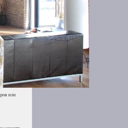
оров или