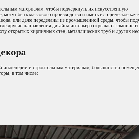
ельным материалам, чтобы подчеркнуть их искусственную
, могут быть массового производства и иметь историческое каче
 завода, или даже переделаны из промышленной среды, чтобы под
где другие направления дизайна интерьера скрывают компонент
соту открытых кирпичных стен, металлических труб и других н
декора
й инженерии и строительным материалам, большинство помеще
оры, в том числе: