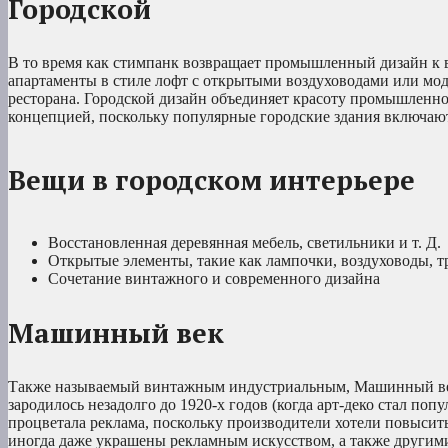
Городской
В то время как стимпанк возвращает промышленный дизайн к в
апартаменты в стиле лофт с открытыми воздуховодами или мо
ресторана. Городской дизайн объединяет красоту промышленно
концепцией, поскольку популярные городские здания включаю
Вещи в городском интерьере
Восстановленная деревянная мебель, светильники и т. Д.
Открытые элементы, такие как лампочки, воздуховоды, т
Сочетание винтажного и современного дизайна
Машинный век
Также называемый винтажным индустриальным, Машинный век
зародилось незадолго до 1920-х годов (когда арт-деко стал поп
процветала реклама, поскольку производители хотели повысит
иногда даже украшены рекламным искусством, а также другим