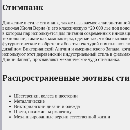
Стимпанк
Движение в стиле стимпанк, также называемое альтернативно
включая Жюля Верна (и его классическую “20 000 лье под водо
в котором пар используется для питания современных инновац
технологии, такие как компьютеры, одетые так, чтобы выглядет
футуристические изобретения богаты текстурой и вызывают л
дизайном Викторианской Англии и американского Запада, ког
используют этот деревенский индустриальный стиль в фильмах,
Дикий Запад”, прославляют механическое чудо стимпанка.
Распространенные мотивы ст
Шестеренки, колеса и шестерни
Металлические
Викторианский дизайн и одежда
Цвета, похожие на ржавчину
Механизированные версии естественной жизни