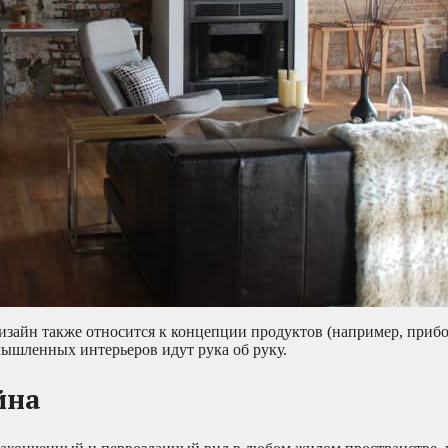
дизайн также относится к концепции продуктов (например, приб
мышленных интерьеров идут рука об руку.
йна