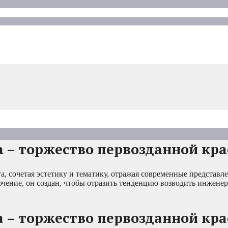
 – торжество первозданной кр
а, сочетая эстетику и тематику, отражая современные представле
ение, он создан, чтобы отразить тенденцию возводить инженер
 – торжество первозданной кр