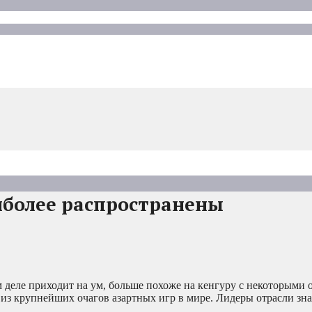
иболее распространены
м деле приходит на ум, больше похоже на кенгуру с некоторыми 
 из крупнейших очагов азартных игр в мире. Лидеры отрасли зна