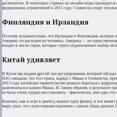
десятилетие. В некоторых странах на онлайн-игры приходится о
федеральных ограничений в 2011 году. Ставки на спорт легальн
Финляндия и Ирландия
Поэтому неудивительно, что Ирландия и Финляндия, которые в
Америку по расходам на человека. Америка — не единственная
входит в число стран, которые строго ограничивают выбор лега
Китай удивляет
В Китае мы видим другой тип регулирования, который обуздал 
H2G ожидала, что эта страна, наряду с Макао и Гонконгом, пре
2013 году китайское правительство решило бороться с корруп
развлекаться в казино Макао. И, таким образом, в результате п
ее было очень трудно восстановить – фактически, они едва это 
Конечно, как в игре в дженгу, выньте одну фишку, и все может
миру упал, что стало первым падением с начала сбора данных 