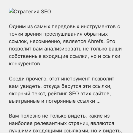
Одним из самых передовых инструментов с
точки зрения прослушивания обратных
ссылок, несомненно, является Ahrefs. Это
позволит вам анализировать не только ваши
собственные входящие ссылки, но и ссылки
конкурентов.
Среди прочего, этот инструмент позволит
вам увидеть, откуда берутся эти ссылки,
якорный текст, рейтинг SEO этих сайтов,
выигранные и потерянные ссылки …
Вам полезно не только видеть, какие из
наиболее релевантных страниц являются
лучшими входящими ссылками, но и видеть,