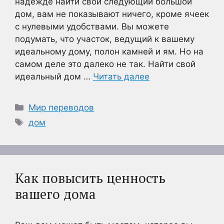
надежде найти свой следующий большой
дом, вам не показывают ничего, кроме ячеек
с нулевыми удобствами. Вы можете
подумать, что участок, ведущий к вашему
идеальному дому, полон камней и ям. Но на
самом деле это далеко не так. Найти свой
идеальный дом …
Читать далее
Рубрики
Мир переводов
Метки
дом
Как повысить ценность
вашего дома