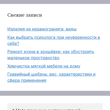
Свежие записи
Изделия из керамогранита: виды
Как выбрать психолога при неуверенности в
себе?
Ремонт кухни в хрущёвке: как обустроить
маленькое пространство
Химчистка мягкой мебели на дому
Гравийный щебень: вес, характеристики и
сфера применения