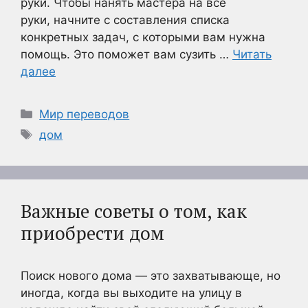
руки. Чтобы нанять мастера на все
руки, начните с составления списка
конкретных задач, с которыми вам нужна
помощь. Это поможет вам сузить …
Читать
далее
Рубрики
Мир переводов
Метки
дом
Важные советы о том, как
приобрести дом
Поиск нового дома — это захватывающе, но
иногда, когда вы выходите на улицу в