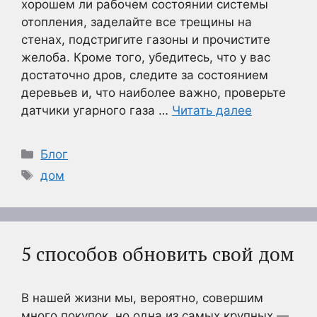
хорошем ли рабочем состоянии системы
отопления, заделайте все трещины на
стенах, подстригите газоны и прочистите
желоба. Кроме того, убедитесь, что у вас
достаточно дров, следите за состоянием
деревьев и, что наиболее важно, проверьте
датчики угарного газа …
Читать далее
Рубрики
Блог
Метки
дом
5 способов обновить свой дом
В нашей жизни мы, вероятно, совершим
много покупок, но одна из самых крупных —