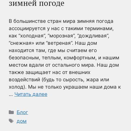
зимней погоде
В большинстве стран мира зимняя погода
ассоциируется у нас с такими терминами,
как “холодная”, “морозная”, “дождливая”,
”снежная» или “ветреная”. Наш дом
находится там, где мы считаем его
безопасным, теплым, комфортным, и нашим
местом вдали от остального мира. Наш дом
также защищает нас от внешних
воздействий (будь то сырость, жара или
холод). Мы не только украшаем наши дома к
…
Читать далее
Рубрики
Блог
Метки
дом