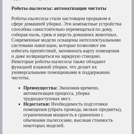
Роботы-пылесосы: автоматизация чистоты
Роботы-пылесосы стали настоящим прорывом в
сфере домашней уборки. Эти компактные устройства
способны самостоятельно перемещаться по дому,
собирая пыль, грязь и шерсть домашних животных.
Современные модели оснащены интеллектуальными
системами навигации, которые позволяют им
избегать препятствий, запоминать карту помещения
и даже возвращаться на зарядную станцию.
Некоторые роботы-пылесосы также обладают
функцией влажной уборки, что делает их
универсальными помощниками в поддержании
чистоты.
Преимущества:
Экономия времени,
автоматизация процесса, уборка
труднодоступных мест.
Недостатки:
Необходимость подготовки
помещения (убрать провода, мелкие предметы),
ограниченная мощность в сравнении с
обычными пылесосами, высокая стоимость
некоторых моделей.