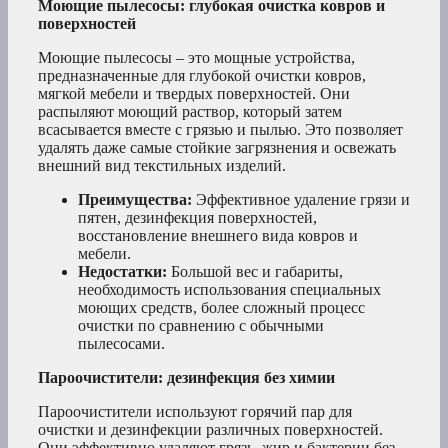
Моющие пылесосы: глубокая очистка ковров и
поверхностей
Моющие пылесосы – это мощные устройства,
предназначенные для глубокой очистки ковров,
мягкой мебели и твердых поверхностей. Они
распыляют моющий раствор, который затем
всасывается вместе с грязью и пылью. Это позволяет
удалять даже самые стойкие загрязнения и освежать
внешний вид текстильных изделий.
Преимущества:
Эффективное удаление грязи и
пятен, дезинфекция поверхностей,
восстановление внешнего вида ковров и
мебели.
Недостатки:
Большой вес и габариты,
необходимость использования специальных
моющих средств, более сложный процесс
очистки по сравнению с обычными
пылесосами.
Пароочистители: дезинфекция без химии
Пароочистители используют горячий пар для
очистки и дезинфекции различных поверхностей.
Они эффективно удаляют грязь, жир и бактерии без