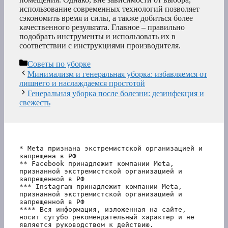
использование современных технологий позволяет
сэкономить время и силы, а также добиться более
качественного результата. Главное – правильно
подобрать инструменты и использовать их в
соответствии с инструкциями производителя.
Рубрики
Советы по уборке
Минимализм и генеральная уборка: избавляемся от
лишнего и наслаждаемся простотой
Генеральная уборка после болезни: дезинфекция и
свежесть
* Meta признана экстремистской организацией и 
запрещена в РФ
** Facebook принадлежит компании Meta, 
признанной экстремистской организацией и 
запрещенной в РФ
*** Instagram принадлежит компании Meta, 
признанной экстремистской организацией и 
запрещенной в РФ 
**** Вся информация, изложенная на сайте, 
носит сугубо рекомендательный характер и не 
является руководством к действию.