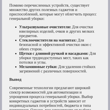
Помимо перечисленных устройств, существует
множество других полезных гаджетов и
приспособлений, которые могут облегчить процесс
генеральной уборки:
Ультразвуковые очистители:
Для очистки
ювелирных изделий, очков и других мелких
предметов.
Стеклоочистители на магнитах:
Для
безопасной и эффективной очистки окон с
обеих сторон.
Щетки с длинной ручкой и насадками:
Для
уборки труднодоступных мест, таких как
потолки и углы.
Меламиновые губки:
Для удаления стойких
загрязнений с различных поверхностей.
Вывод
Современные технологии предлагают широкий
спектр возможностей для автоматизации и
упрощения процесса генеральной уборки. Выбор
конкретных гаджетов и устройств зависит от
индивидуальных потребностей, бюджета и типа
помещения. Однако, вне зависимости от выбора,