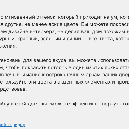
то мгновенный оттенок, который приходит на ум, ког
я другие, не менее яркие цвета. Вы можете покраси
шем дизайне интерьера, не делая ваш дом похожим 
рный, красный, зеленый и синий — все цвета, кото
ижения.
тенсивны для вашего вкуса, вы можете использоват
, чтобы покрасить потолок в один из этих ярких отт
ривлечь внимание к остроконечным аркам ваших две
используйте эти цвета в акцентных элементах и прои
ердствовав.
айну в свой дом, вы сможете эффективно вернуть гот
зкий коридор