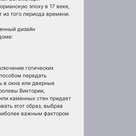
орианскую эпоху в 17 веке,
 из того периода времени.
менный дизайн
доме:
ключение готических
способом передать
ь в окна или дверные
ролевы Виктории,
или каменных стен придает
вать этот образ, выбрав
наиболее важным фактором