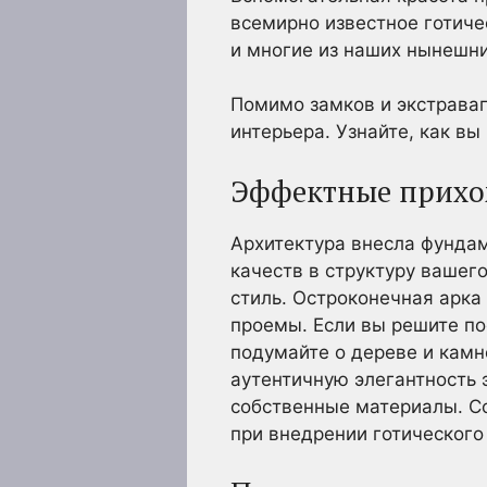
всемирно известное готиче
и многие из наших нынешни
Помимо замков и экстраваг
интерьера. Узнайте, как в
Эффектные прих
Архитектура внесла фундам
качеств в структуру вашег
стиль. Остроконечная арка
проемы. Если вы решите п
подумайте о дереве и камн
аутентичную элегантность 
собственные материалы. С
при внедрении готического