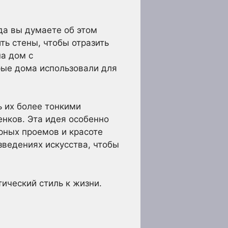
да вы думаете об этом
ть стены, чтобы отразить
на дом с
рые дома использовали для
ь их более тонкими
енков. Эта идея особенно
рных проемов и красоте
зведениях искусства, чтобы
ический стиль к жизни.