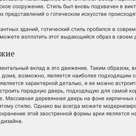
ское сооружение. Стиль был вновь подхвачен в викт
х представлений о готическом искусстве происходят
антных зданий, готический стиль пробился в совре
ы можете воплотить этот выдающийся образ в своем 
ожие
ентальный вклад в это движение. Таким образом, в
о дома, возможно, является наиболее подходящим 
 является характерной деталью, и ее можно встроит
остроить парадную дверь, подходящую для самой ко
е. Массивная деревянная дверь на фоне кирпичных 
этому стилю. Однако вы всегда можете модернизиро
охранение этой заостренной формы арки является 
 дизайна.