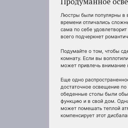
Продуманное осв
Люстры были популярны в в
времени отличались сложн
сама по себе удовлетвори
всего подчеркнет романти
Подумайте о том, чтобы сд
комнату. Если вы воплотил
может привлечь внимание к
Еще одно распространенное
достаточное освещение по 
обеденные столы были обыч
функцию и в свой дом. Од
может помешать теплой ат
компенсирует этот дисбала