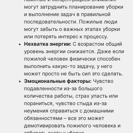
могут затруднить планирование уборки
и выполнение задач в правильной
последовательности. Пожилые люди
могут забыть о важных этапах уборки
или потерять интерес к процессу.
Нехватка энергии:
С возрастом общий
уровень энергии снижается. Даже если
пожилой человек физически способен
выполнить какую-то задачу, у него
может просто не быть сил это сделать.
Эмоциональные факторы:
Чувство
подавленности из-за большого
количества работы, страх упасть или
пораниться, чувство стыда из-за
неумения справиться с домашними
обязанностями – все это может
демотивировать пожилого человека и
отбивать охоту к уборке.