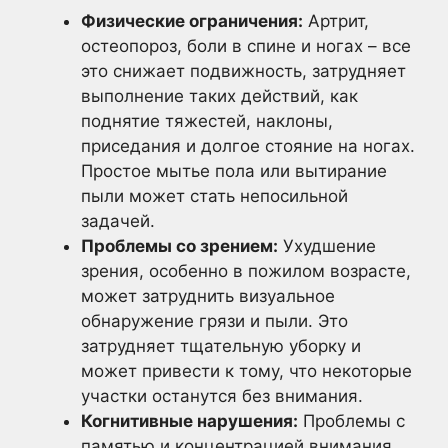
Физические ограничения:
Артрит,
остеопороз, боли в спине и ногах – все
это снижает подвижность, затрудняет
выполнение таких действий, как
поднятие тяжестей, наклоны,
приседания и долгое стояние на ногах.
Простое мытье пола или вытирание
пыли может стать непосильной
задачей.
Проблемы со зрением:
Ухудшение
зрения, особенно в пожилом возрасте,
может затруднить визуальное
обнаружение грязи и пыли. Это
затрудняет тщательную уборку и
может привести к тому, что некоторые
участки останутся без внимания.
Когнитивные нарушения:
Проблемы с
памятью и концентрацией внимания