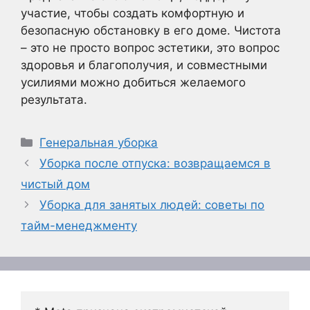
участие, чтобы создать комфортную и
безопасную обстановку в его доме. Чистота
– это не просто вопрос эстетики, это вопрос
здоровья и благополучия, и совместными
усилиями можно добиться желаемого
результата.
Рубрики
Генеральная уборка
Уборка после отпуска: возвращаемся в
чистый дом
Уборка для занятых людей: советы по
тайм-менеджменту