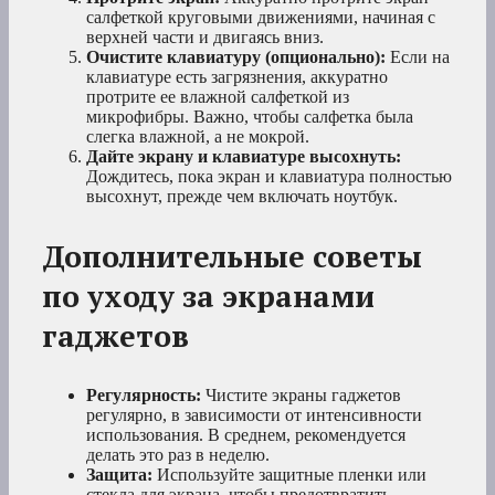
салфеткой круговыми движениями, начиная с
верхней части и двигаясь вниз.
Очистите клавиатуру (опционально):
Если на
клавиатуре есть загрязнения, аккуратно
протрите ее влажной салфеткой из
микрофибры. Важно, чтобы салфетка была
слегка влажной, а не мокрой.
Дайте экрану и клавиатуре высохнуть:
Дождитесь, пока экран и клавиатура полностью
высохнут, прежде чем включать ноутбук.
Дополнительные советы
по уходу за экранами
гаджетов
Регулярность:
Чистите экраны гаджетов
регулярно, в зависимости от интенсивности
использования. В среднем, рекомендуется
делать это раз в неделю.
Защита:
Используйте защитные пленки или
стекла для экрана, чтобы предотвратить