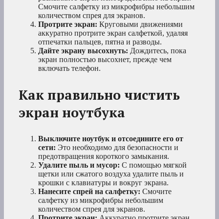
Смочите салфетку из микрофибры небольшим
количеством спрея для экранов.
Протрите экран:
Круговыми движениями
аккуратно протрите экран салфеткой, удаляя
отпечатки пальцев, пятна и разводы.
Дайте экрану высохнуть:
Дождитесь, пока
экран полностью высохнет, прежде чем
включать телефон.
Как правильно чистить
экран ноутбука
Выключите ноутбук и отсоедините его от
сети:
Это необходимо для безопасности и
предотвращения короткого замыкания.
Удалите пыль и мусор:
С помощью мягкой
щетки или сжатого воздуха удалите пыль и
крошки с клавиатуры и вокруг экрана.
Нанесите спрей на салфетку:
Смочите
салфетку из микрофибры небольшим
количеством спрея для экранов.
Протрите экран:
Аккуратно протрите экран