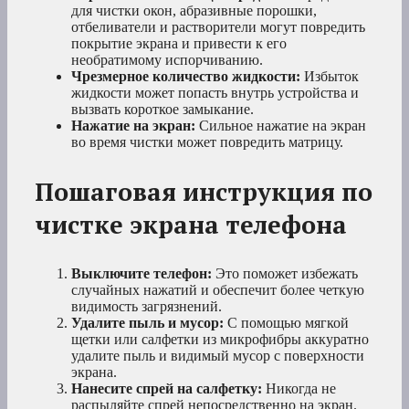
для чистки окон, абразивные порошки,
отбеливатели и растворители могут повредить
покрытие экрана и привести к его
необратимому испорчиванию.
Чрезмерное количество жидкости:
Избыток
жидкости может попасть внутрь устройства и
вызвать короткое замыкание.
Нажатие на экран:
Сильное нажатие на экран
во время чистки может повредить матрицу.
Пошаговая инструкция по
чистке экрана телефона
Выключите телефон:
Это поможет избежать
случайных нажатий и обеспечит более четкую
видимость загрязнений.
Удалите пыль и мусор:
С помощью мягкой
щетки или салфетки из микрофибры аккуратно
удалите пыль и видимый мусор с поверхности
экрана.
Нанесите спрей на салфетку:
Никогда не
распыляйте спрей непосредственно на экран.