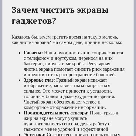
Зачем чистить экраны
гаджетов?
Казалось бы, зачем тратить время на такую мелочь,
как чистка экрана? На самом деле, причин несколько:
Гигиена:
Наши руки постоянно соприкасаются
с телефоном и ноутбуком, перенося на них
бактерии, вирусы и микробы. Регулярная
чистка экрана помогает снизить риск заражения
и предотвратить распространение болезней.
Здоровье глаз:
Грязный экран искажает
изображение, заставляя глаза напрягаться
сильнее. Это может привести к усталости,
головным болям и даже ухудшению зрения.
Чистый экран обеспечивает четкое и
комфортное отображение информации.
Производительность сенсора:
Пыль, грязь и
жир на экране могут ухудшать
чувствительность сенсора, делая работу с
гаджетом менее удобной и эффективной.
Эстетика:
Согласитесь, приятно пользоваться