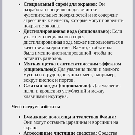
Специальный спрей для экранов:
Он
разработан специально для очистки
чувствительных поверхностей и не содержит
агрессивных веществ, которые могут повредить
покрытие экрана.
Дистиллированная вода (опционально):
Если
у вас нет специального спрея,
дистиллированная вода может использоваться в
качестве альтернативы. Важно, чтобы вода
была именно дистиллированной, чтобы не
оставить разводов.
Мягкая щетка с антистатическим эффектом
(опционально):
Для удаления пыли и мелкого
мусора из труднодоступных мест, например,
вокруг кнопок и портов.
Сжатый воздух (опционально):
Для удаления
пыли и крошек из углублений и между
клавишами ноутбука.
Чего следует избегать:
Бумажные полотенца и туалетная бумага:
Они могут оставить царапины и ворсинки на
экране.
Агрессивные чистящие средства:
Средства