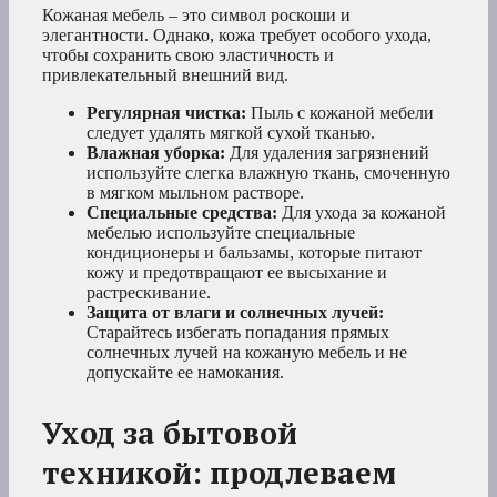
Кожаная мебель – это символ роскоши и
элегантности. Однако, кожа требует особого ухода,
чтобы сохранить свою эластичность и
привлекательный внешний вид.
Регулярная чистка:
Пыль с кожаной мебели
следует удалять мягкой сухой тканью.
Влажная уборка:
Для удаления загрязнений
используйте слегка влажную ткань, смоченную
в мягком мыльном растворе.
Специальные средства:
Для ухода за кожаной
мебелью используйте специальные
кондиционеры и бальзамы, которые питают
кожу и предотвращают ее высыхание и
растрескивание.
Защита от влаги и солнечных лучей:
Старайтесь избегать попадания прямых
солнечных лучей на кожаную мебель и не
допускайте ее намокания.
Уход за бытовой
техникой: продлеваем