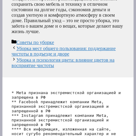
сохранить свою мебель и технику в отличном
состоянии на долгие годы, сэкономив деньги и
создав уютную и комфортную атмосферу в своем
доме. Правильный уход – это не просто уборка, это
забота о вашем доме и о вещах, которые делают вашу
жизнь лучше.
Рубрики
Советы по уборке
Уборка мест общего пользования: поддержание
чистоты в подъезде и дворе
Уборка и психология цвета: влияние цветов на
восприятие чистоты
* Meta признана экстремистской организацией и 
запрещена в РФ
** Facebook принадлежит компании Meta, 
признанной экстремистской организацией и 
запрещенной в РФ
*** Instagram принадлежит компании Meta, 
признанной экстремистской организацией и 
запрещенной в РФ 
**** Вся информация, изложенная на сайте, 
носит сугубо рекомендательный характер и не 