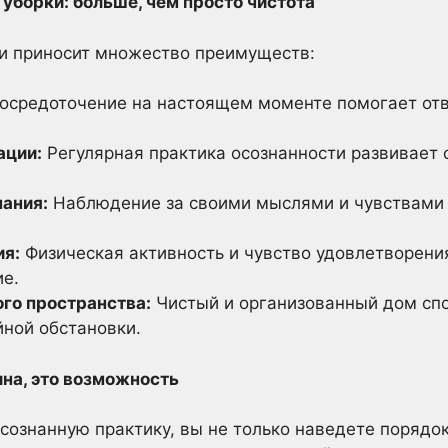
уборки: больше, чем просто чистота
ки приносит множество преимуществ:
осредоточение на настоящем моменте помогает отвл
ации:
Регулярная практика осознанности развивает 
ания:
Наблюдение за своими мыслями и чувствами 
ия:
Физическая активность и чувство удовлетворени
е.
го пространства:
Чистый и организованный дом сп
йной обстановки.
ина, это возможность
сознанную практику, вы не только наведете порядок