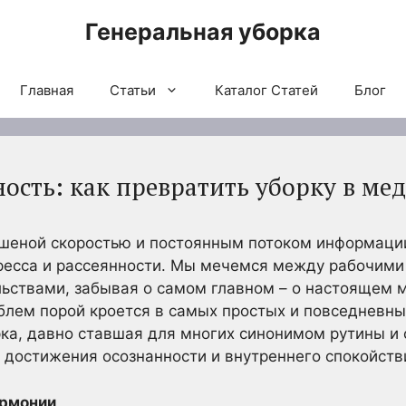
Генеральная уборка
Главная
Статьи
Каталог Статей
Блог
ность: как превратить уборку в м
шеной скоростью и постоянным потоком информации,
тресса и рассеянности. Мы мечемся между рабочим
ьствами, забывая о самом главном – о настоящем м
лем порой кроется в самых простых и повседневных
рка, давно ставшая для многих синонимом рутины и 
достижения осознанности и внутреннего спокойств
армонии