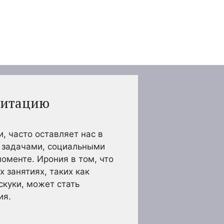
едитацию
 часто оставляет нас в
и задачами, социальными
оменте. Ирония в том, что
 занятиях, таких как
скуки, может стать
ия.