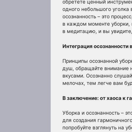
обретете ценный инструмен
одного небольшого уголка 
осознанность – это процесс
в каждом моменте уборки, 
в медитацию, и вы увидите,
Интеграция осознанности в
Принципы осознанной уборк
душ, обращайте внимание н
вкусами. Осознанно слушай
мелочах, тем легче вам бу
В заключение: от хаоса к г
Уборка и осознанность – э
для создания гармоничного 
попробуйте взглянуть на у