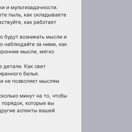
и и мультизадачности.
ете пыль, как складываете
вствуйте, как работает
о будут возникать мысли и
то наблюдайте за ними, как
оронние мысли, мягко
 детали. Как свет
иранного белья.
 и не позволяет мыслям
сколько минут на то, чтобы
и порядок, которые вы
 другие аспекты вашей