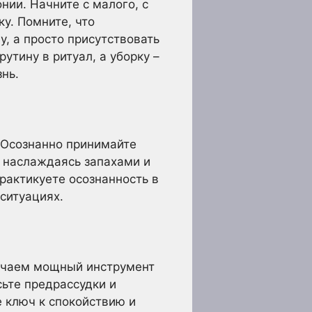
нии. Начните с малого, с
у. Помните, что
у, а просто присутствовать
утину в ритуал, а уборку –
нь.
 Осознанно принимайте
, наслаждаясь запахами и
рактикуете осознанность в
ситуациях.
лучаем мощный инструмент
сьте предрассудки и
е ключ к спокойствию и