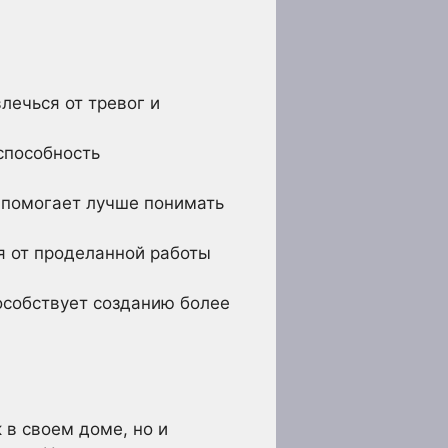
ечься от тревог и
способность
помогает лучше понимать
я от проделанной работы
особствует созданию более
 в своем доме, но и