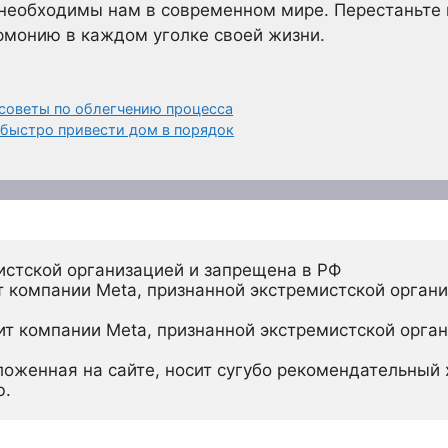
 необходимы нам в современном мире. Перестаньте 
рмонию в каждом уголке своей жизни.
советы по облегчению процесса
 быстро привести дом в порядок
истской организацией и запрещена в РФ
 компании Meta, признанной экстремистской органи
ит компании Meta, признанной экстремистской орган
ложенная на сайте, носит сугубо рекомендательный х
ю.