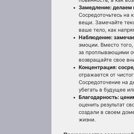
Замедление: делаем
Сосредоточьтесь на к
вещи. Замечайте текс
ваше тело, как напр
Наблюдение: замечае
эмоции. Вместо того,
за проплывающими об
возвращайте свое вн
Концентрация: сосре
отражается от чистог
Сосредоточение на д
убегать в будущее ил
Благодарность: ценим
оценить результат св
создали в своем доме
жизни.