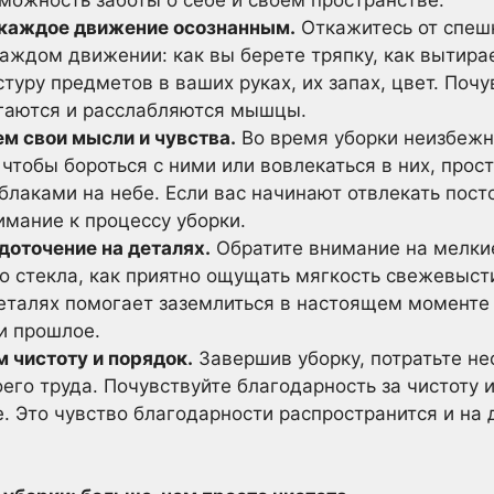
 каждое движение осознанным.
Откажитесь от спешк
аждом движении: как вы берете тряпку, как вытира
туру предметов в ваших руках, их запах, цвет. Почу
ягаются и расслабляются мышцы.
м свои мысли и чувства.
Во время уборки неизбежн
 чтобы бороться с ними или вовлекаться в них, прос
лаками на небе. Если вас начинают отвлекать пост
имание к процессу уборки.
доточение на деталях.
Обратите внимание на мелкие
о стекла, как приятно ощущать мягкость свежевыст
еталях помогает заземлиться в настоящем моменте
и прошлое.
 чистоту и порядок.
Завершив уборку, потратьте не
оего труда. Почувствуйте благодарность за чистоту 
. Это чувство благодарности распространится и на