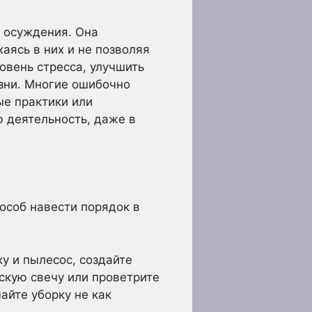
з осуждения. Она
аясь в них и не позволяя
овень стресса, улучшить
изни. Многие ошибочно
е практики или
 деятельность, даже в
пособ навести порядок в
у и пылесос, создайте
скую свечу или проветрите
айте уборку не как