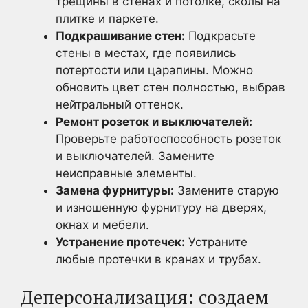
трещины в стенах и потолке, сколы на
плитке и паркете.
Подкрашивание стен:
Подкрасьте
стены в местах, где появились
потертости или царапины. Можно
обновить цвет стен полностью, выбрав
нейтральный оттенок.
Ремонт розеток и выключателей:
Проверьте работоспособность розеток
и выключателей. Замените
неисправные элементы.
Замена фурнитуры:
Замените старую
и изношенную фурнитуру на дверях,
окнах и мебели.
Устранение протечек:
Устраните
любые протечки в кранах и трубах.
Деперсонализация: создаем