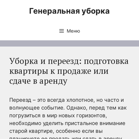
Перейти
Генеральная уборка
к
содержимому
Меню
Уборка и переезд: подготовка
квартиры к продаже или
сдаче в аренду
Переезд – это всегда хлопотное, но часто и
волнующее событие. Однако, перед тем как
погрузиться в мир новых горизонтов,
необходимо уделить пристальное внимание
старой квартире, особенно если вы
планируете ее продать или сдать в аренду.