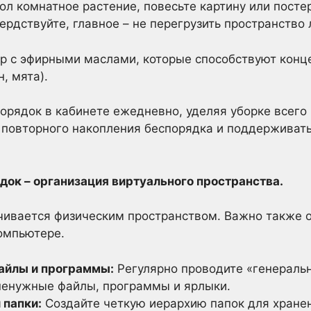
ол комнатное растение, повесьте картину или посте
рдствуйте, главное – не перегрузить пространство
р с эфирными маслами, которые способствуют конце
, мята).
орядок в кабинете ежедневно, уделяя уборке всего 
 повторного накопления беспорядка и поддерживат
док – организация виртуального пространства.
чивается физическим пространством. Важно также 
омпьютере.
айлы и программы:
Регулярно проводите «генеральн
ненужные файлы, программы и ярлыки.
 папки:
Создайте четкую иерархию папок для хранен