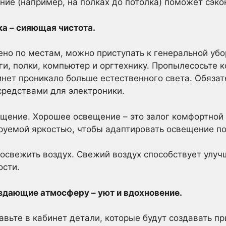
ние (например, на полках до потолка) поможет сэко
ка – сияющая чистота.
ено по местам, можно приступать к генеральной убо
ги, полки, компьютер и оргтехнику. Пропылесосьте к
инет проникало больше естественного света. Обязат
средствами для электроники.
щение. Хорошее освещение – это залог комфортной 
руемой яркостью, чтобы адаптировать освещение по
 освежить воздух. Свежий воздух способствует улу
сти.
оздающие атмосферу – уют и вдохновение.
авьте в кабинет детали, которые будут создавать 