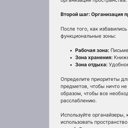
Второй шаг: Организация 
После того, как избавились
функциональные зоны:
Рабочая зона:
Письмен
Зона хранения:
Книжн
Зона отдыха:
Удобное
Определите приоритеты дл
предметов, чтобы ничто не
образом, чтобы все необхо
расслаблению.
Используйте органайзеры, 
использовать пространство