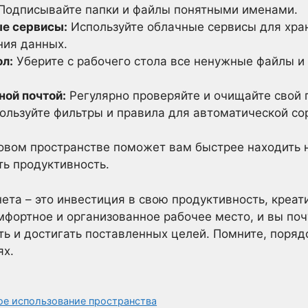
Подписывайте папки и файлы понятными именами.
ые сервисы:
Используйте облачные сервисы для хра
ния данных.
ол:
Уберите с рабочего стола все ненужные файлы и 
ной почтой:
Регулярно проверяйте и очищайте свой 
ользуйте фильтры и правила для автоматической со
овом пространстве поможет вам быстрее находить
ь продуктивность.
нета – это инвестиция в свою продуктивность, креат
мфортное и организованное рабочее место, и вы поч
ть и достигать поставленных целей. Помните, порядо
ях.
ое использование пространства