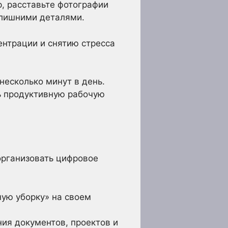
р, расставьте фотографии
 лишними деталями.
нтрации и снятию стресса
несколько минут в день.
ь продуктивную рабочую
организовать цифровое
ую уборку» на своем
ия документов, проектов и