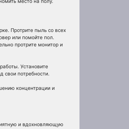
номить место на полу.
рке. Протрите пыль со всех
овер или помойте пол.
ельно протрите монитор и
работы. Установите
д свои потребности.
чшению концентрации и
приятную и вдохновляющую