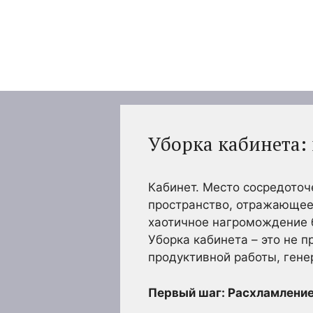
Перейти
к
содержимому
Уборка кабинета:
Кабинет. Место сосредоточ
пространство, отражающее
хаотичное нагромождение 
Уборка кабинета – это не 
продуктивной работы, гене
Первый шаг: Расхламление