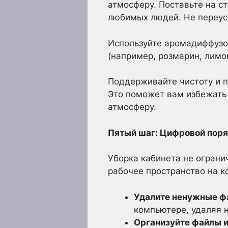
атмосферу. Поставьте на ст
любимых людей. Не переусе
Используйте аромадиффузо
(например, розмарин, лимон
Поддерживайте чистоту и п
Это поможет вам избежать
атмосферу.
Пятый шаг: Цифровой поря
Уборка кабинета не ограни
рабочее пространство на к
Удалите ненужные ф
компьютере, удаляя 
Организуйте файлы и