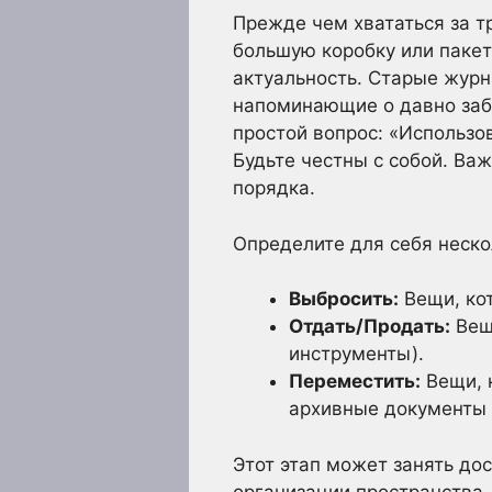
Прежде чем хвататься за т
большую коробку или пакет
актуальность. Старые журн
напоминающие о давно забы
простой вопрос: «Использов
Будьте честны с собой. Важ
порядка.
Определите для себя неско
Выбросить:
Вещи, ко
Отдать/Продать:
Вещи
инструменты).
Переместить:
Вещи, к
архивные документы 
Этот этап может занять до
организации пространства.