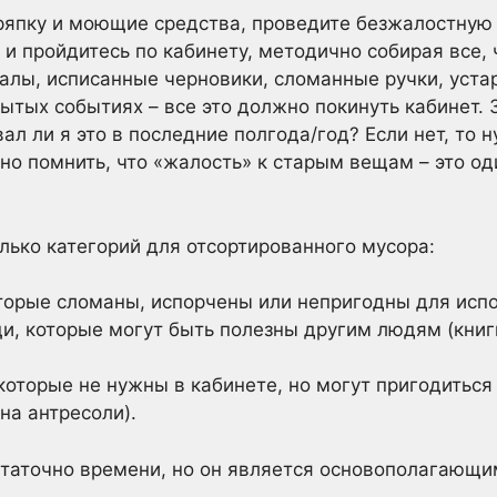
ряпку и моющие средства, проведите безжалостную
 и пройдитесь по кабинету, методично собирая все, 
алы, исписанные черновики, сломанные ручки, уста
тых событиях – все это должно покинуть кабинет. 
ал ли я это в последние полгода/год? Если нет, то 
но помнить, что «жалость» к старым вещам – это од
лько категорий для отсортированного мусора:
торые сломаны, испорчены или непригодны для испо
, которые могут быть полезны другим людям (книг
оторые не нужны в кабинете, но могут пригодиться
на антресоли).
статочно времени, но он является основополагающ