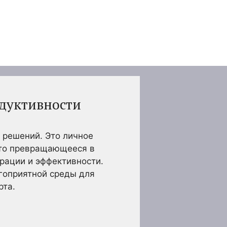
одуктивности
 решений. Это личное
сто превращающееся в
рации и эффективности.
агоприятной среды для
рта.