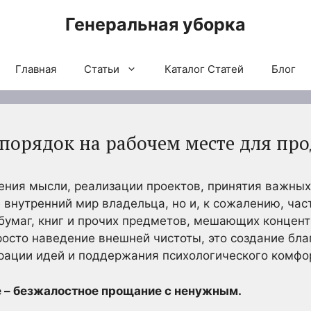
Генеральная уборка
Главная
Статьи
Каталог Статей
Блог
 порядок на рабочем месте для пр
ения мысли, реализации проектов, принятия важных
 внутренний мир владельца, но и, к сожалению, ча
бумаг, книг и прочих предметов, мешающих концент
просто наведение внешней чистоты, это создание бл
рации идей и поддержания психологического комфо
 – безжалостное прощание с ненужным.