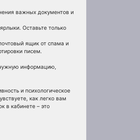
нения важных документов и
ярлыки. Оставьте только
почтовый ящик от спама и
ртировки писем.
 нужную информацию,
ивность и психологическое
увствуете, как легко вам
к в кабинете – это