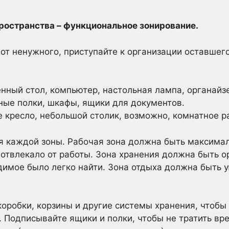
пространства – функциональное зонирование.
 от ненужного, приступайте к организации оставшег
ный стол, компьютер, настольная лампа, органайз
ые полки, шкафы, ящики для документов.
 кресло, небольшой столик, возможно, комнатное р
я каждой зоны. Рабочая зона должна быть максимал
 отвлекало от работы. Зона хранения должна быть о
димое было легко найти. Зона отдыха должна быть 
коробки, корзины и другие системы хранения, чтоб
. Подписывайте ящики и полки, чтобы не тратить вр