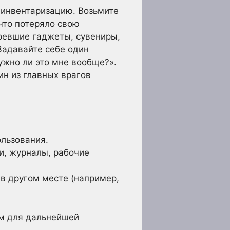
 инвентаризацию. Возьмите
что потеряло свою
ревшие гаджеты, сувениры,
Задавайте себе один
нужно ли это мне вообще?».
ин из главных врагов
льзования.
и, журналы, рабочие
 в другом месте (например,
им для дальнейшей