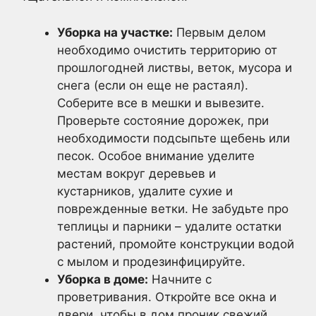
Уборка на участке:
Первым делом
необходимо очистить территорию от
прошлогодней листвы, веток, мусора и
снега (если он еще не растаял).
Соберите все в мешки и вывезите.
Проверьте состояние дорожек, при
необходимости подсыпьте щебень или
песок. Особое внимание уделите
местам вокруг деревьев и
кустарников, удалите сухие и
поврежденные ветки. Не забудьте про
теплицы и парники – удалите остатки
растений, промойте конструкции водой
с мылом и продезинфицируйте.
Уборка в доме:
Начните с
проветривания. Откройте все окна и
двери, чтобы в дом проник свежий