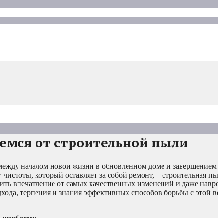
яемся от строительной пыли
о между началом новой жизни в обновленном доме и завершением
чистоты, который оставляет за собой ремонт, – строительная пы
ить впечатление от самых качественных изменений и даже навр
дхода, терпения и знания эффективных способов борьбы с этой 
ь проблему