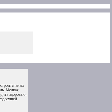
 строительных
ль. Мелкая,
едить здоровью.
вездесущей