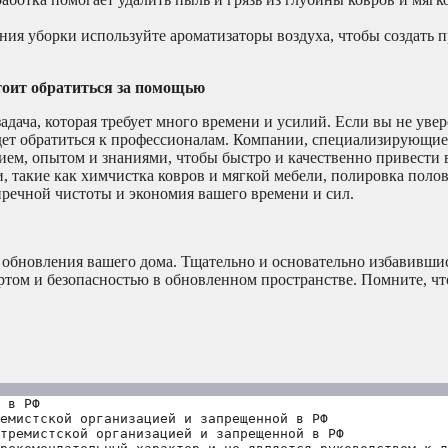
ия уборки используйте ароматизаторы воздуха, чтобы создать 
тоит обратиться за помощью
задача, которая требует много времени и усилий. Если вы не уве
удет обратиться к профессионалам. Компании, специализирующие
ием, опытом и знаниями, чтобы быстро и качественно привести
, такие как химчистка ковров и мягкой мебели, полировка поло
речной чистоты и экономия вашего времени и сил.
п обновления вашего дома. Тщательно и основательно избавивши
ртом и безопасностью в обновленном пространстве. Помните, чт
 в РФ
емистской организацией и запрещенной в РФ
тремистской организацией и запрещенной в РФ 