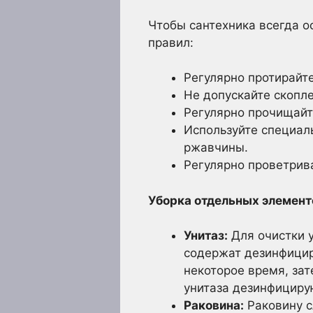
Чтобы сантехника всегда о
правил:
Регулярно протирайт
Не допускайте скопле
Регулярно прочищайт
Используйте специал
ржавчины.
Регулярно проветрив
Уборка отдельных элемент
Унитаз:
Для очистки у
содержат дезинфицир
некоторое время, за
унитаза дезинфицир
Раковина:
Раковину с