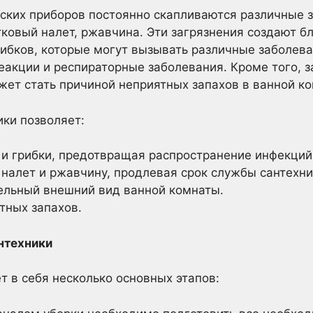
ских приборов постоянно скапливаются различные з
стковый налет, ржавчина. Эти загрязнения создают б
ибков, которые могут вызывать различные заболева
еакции и респираторные заболевания. Кроме того, з
жет стать причиной неприятных запахов в ванной ко
ики позволяет:
 и грибки, предотвращая распространение инфекций
 налет и ржавчину, продлевая срок службы сантехни
ельный внешний вид ванной комнаты.
тных запахов.
нтехники
т в себя несколько основных этапов: