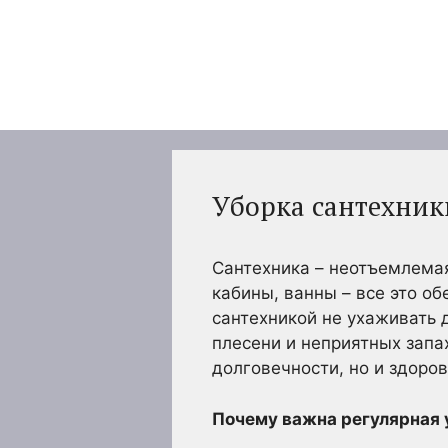
Перейти
к
содержимому
Уборка сантехник
Сантехника – неотъемлемая
кабины, ванны – все это об
сантехникой не ухаживать 
плесени и неприятных запах
долговечности, но и здоров
Почему важна регулярная 