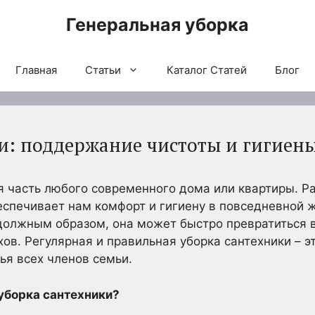
Генеральная уборка
Главная
Статьи
Каталог Статей
Блог
и: поддержание чистоты и гигиен
 часть любого современного дома или квартиры. Р
еспечивает нам комфорт и гигиену в повседневной ж
должным образом, она может быстро превратиться в
ов. Регулярная и правильная уборка сантехники – эт
ья всех членов семьи.
уборка сантехники?