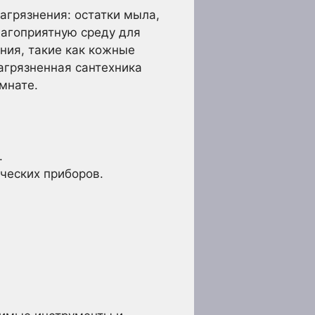
агрязнения: остатки мыла,
лагоприятную среду для
ния, такие как кожные
агрязненная сантехника
мнате.
.
ческих приборов.