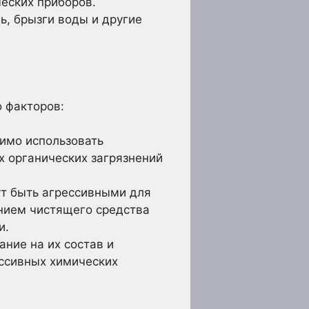
ческих приборов.
ь, брызги воды и другие
 факторов:
имо использовать
х органических загрязнений
т быть агрессивными для
анием чистящего средства
и.
ние на их состав и
ессивных химических