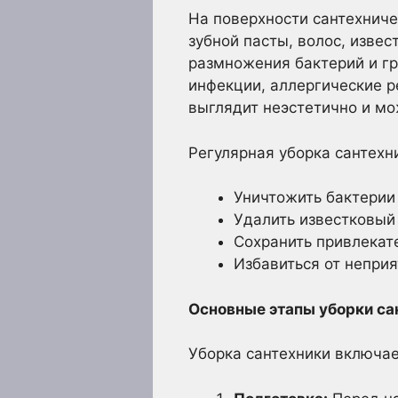
На поверхности сантехниче
зубной пасты, волос, изве
размножения бактерий и гр
инфекции, аллергические р
выглядит неэстетично и мо
Регулярная уборка сантехн
Уничтожить бактерии
Удалить известковый
Сохранить привлекат
Избавиться от неприя
Основные этапы уборки са
Уборка сантехники включае