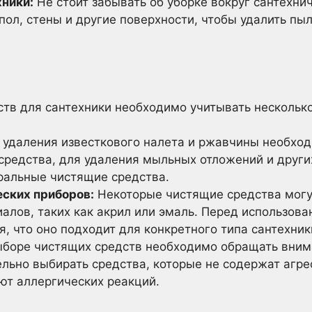
хники:
Не стоит забывать об уборке вокруг сантехни
л, стены и другие поверхности, чтобы удалить пыл
тв для сантехники необходимо учитывать несколько
удаления известкового налета и ржавчины необход
средства, для удаления мыльных отложений и други
ральные чистящие средства.
ских приборов:
Некоторые чистящие средства могу
алов, таких как акрил или эмаль. Перед использов
, что оно подходит для конкретного типа сантехник
боре чистящих средств необходимо обращать внима
ельно выбирать средства, которые не содержат агр
ют аллергических реакций.