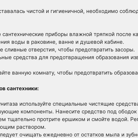
ставалась чистой и гигиеничной, необходимо соблю
е сантехнические приборы влажной тряпкой после к
ния воды в раковине, ванне и душевой кабине.
е сливные отверстия, чтобы предотвратить засоры.
ьные средства для предотвращения образования изв
айте ванную комнату, чтобы предотвратить образова
ов сантехники:
нитаза используйте специальные чистящие средства
ующие компоненты. Нанесите средство под ободок у
тем тщательно протрите ершиком и смойте водой. Р
ующим раствором.
ледует очищать ежедневно от остатков мыла и зубн