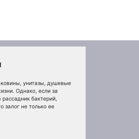
ы
аковины, унитазы, душевые
изни. Однако, если за
 рассадник бактерий,
о залог не только ее