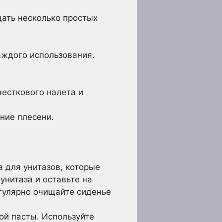
дать несколько простых
аждого использования.
есткового налета и
ние плесени.
 для унитазов, которые
нитаза и оставьте на
егулярно очищайте сиденье
ой пасты. Используйте