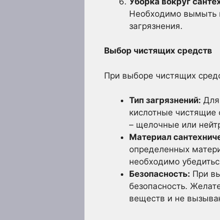
Уборка вокруг санте
Необходимо вымыть по
загрязнения.
Выбор чистящих средств
При выборе чистящих средс
Тип загрязнений:
Для 
кислотные чистящие 
– щелочные или нейт
Материал сантехниче
определенных матери
необходимо убедиться
Безопасность:
При вы
безопасность. Желат
веществ и не вызыва