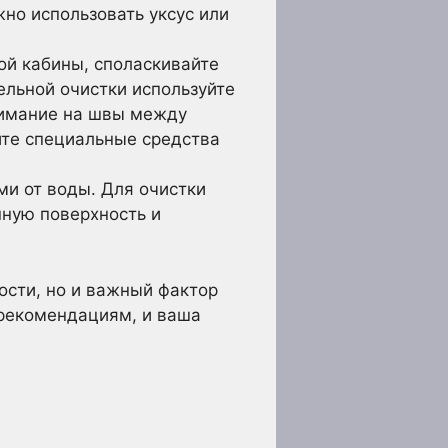
но использовать уксус или
й кабины, споласкивайте
ельной очистки используйте
нимание на швы между
йте специальные средства
и от воды. Для очистки
нную поверхность и
ности, но и важный фактор
 рекомендациям, и ваша