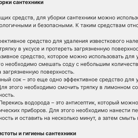
орки сантехники
их средств, для уборки сантехники можно использ
ологичными и безопасными. К таким средствам отно
фективное средство для удаления известкового нале
ряпку в уксусе и протереть загрязненную поверхнос
азивное средство, которое можно использовать для
ого необходимо смешать соду с небольшим количест
а загрязненную поверхность.
ый сок – это еще одно эффективное средство для 
ля этого необходимо смочить тряпку в лимонном со
ность.
Перекись водорода – это антисептик, который можно
ических приборов. Для этого необходимо нанести п
ость и оставить на несколько минут, а затем смыть 
стоты и гигиены сантехники