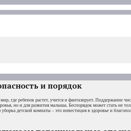
опасность и порядок
й мир, где ребенок растет, учится и фантазирует. Поддержание чи
оровья, но и для развития малыша. Беспорядок может стать не то
я уборка детской комнаты – это инвестиция в здоровье и благоп