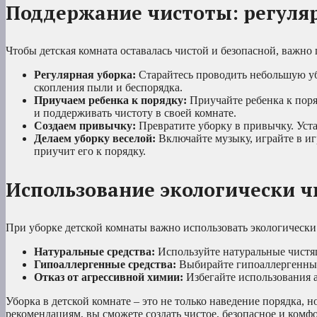
Поддержание чистоты: регуля
Чтобы детская комната оставалась чистой и безопасной, важно
Регулярная уборка:
Старайтесь проводить небольшую убо
скопления пыли и беспорядка.
Приучаем ребенка к порядку:
Приучайте ребенка к поря
и поддерживать чистоту в своей комнате.
Создаем привычку:
Превратите уборку в привычку. Устан
Делаем уборку веселой:
Включайте музыку, играйте в иг
приучит его к порядку.
Использование экологически чи
При уборке детской комнаты важно использовать экологически
Натуральные средства:
Используйте натуральные чистящ
Гипоаллергенные средства:
Выбирайте гипоаллергенные
Отказ от агрессивной химии:
Избегайте использования а
Уборка в детской комнате – это не только наведение порядка, н
рекомендациям, вы сможете создать чистое, безопасное и комф