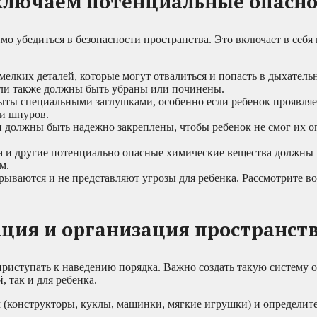
сключаем потенциальные опасн
мо убедиться в безопасности пространства. Это включает в себя
елких деталей, которые могут отвалиться и попасть в дыхатель
али также должны быть убраны или починены.
рыты специальными заглушками, особенно если ребенок проявляе
 и шнуров.
 должны быть надежно закреплены, чтобы ребенок не смог их о
ва и другие потенциально опасные химические вещества должны 
м.
крываются и не представляют угрозы для ребенка. Рассмотрите в
ция и организация пространст
приступать к наведению порядка. Важно создать такую систему 
, так и для ребенка.
 (конструкторы, куклы, машинки, мягкие игрушки) и определит