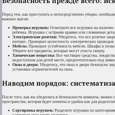
Безопасность прежде всего: и
Перед тем, как приступить к непосредственно уборке, необходи
важных шагов:
Проверка игрушек:
Осмотрите все игрушки на наличие м
ребенка. Игрушки с острыми краями или сломанные дет
Электрические розетки:
Убедитесь, что все розетки зак
интерес. Проверьте целостность электрических проводов
Мебель:
Проверьте устойчивость мебели. Шкафы и полки
Уберите все предметы, которые могут упасть сверху.
Химические вещества:
Все чистящие средства, лекарст
недоступном для детей месте, предпочтительно под замко
Окна и двери:
Убедитесь, что окна и двери безопасно за
установки ограничителей на окна.
Наводим порядок: систематиза
После того, как вы убедились в безопасности комнаты, можно 
пространства, которая будет понятна и удобна как для родителей
Сортировка игрушек:
Разделите игрушки по категориям
категории свое место хранения.