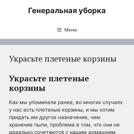
Перейти
Генеральная уборка
к
содержимому
Меню
Украсьте плетеные корзины
Украсьте плетеные
корзины
Как мы упоминали ранее, во многих случаях
у нас есть плетеные корзины, и мы хотим
придать им другое назначение, чем
хранение пыли, проблема в том, что они не
идеально сочетаются с нашим домашним