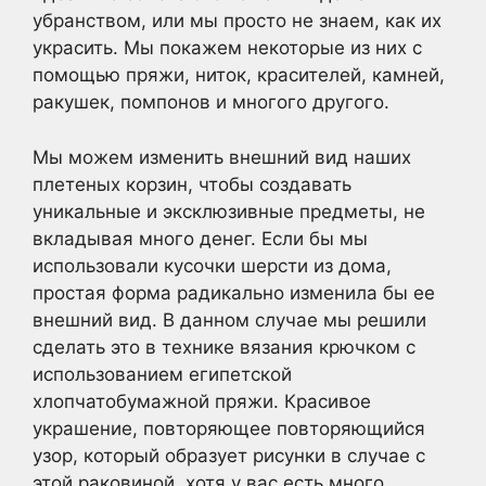
убранством, или мы просто не знаем, как их
украсить. Мы покажем некоторые из них с
помощью пряжи, ниток, красителей, камней,
ракушек, помпонов и многого другого.
Мы можем изменить внешний вид наших
плетеных корзин, чтобы создавать
уникальные и эксклюзивные предметы, не
вкладывая много денег. Если бы мы
использовали кусочки шерсти из дома,
простая форма радикально изменила бы ее
внешний вид. В данном случае мы решили
сделать это в технике вязания крючком с
использованием египетской
хлопчатобумажной пряжи. Красивое
украшение, повторяющее повторяющийся
узор, который образует рисунки в случае с
этой раковиной, хотя у вас есть много