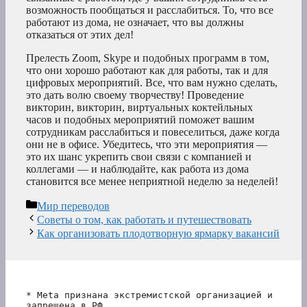
возможность пообщаться и расслабиться. То, что все
работают из дома, не означает, что вы должны
отказаться от этих дел!
Прелесть Zoom, Skype и подобных программ в том,
что они хорошо работают как для работы, так и для
цифровых мероприятий. Все, что вам нужно сделать,
это дать волю своему творчеству! Проведение
викторин, викторин, виртуальных коктейльных
часов и подобных мероприятий поможет вашим
сотрудникам расслабиться и повеселиться, даже когда
они не в офисе. Убедитесь, что эти мероприятия —
это их шанс укрепить свои связи с компанией и
коллегами — и наблюдайте, как работа из дома
становится все менее неприятной неделю за неделей!
Рубрики
Мир переводов
Советы о том, как работать и путешествовать
Как организовать плодотворную ярмарку вакансий
* Meta признана экстремистской организацией и 
запрещена в РФ