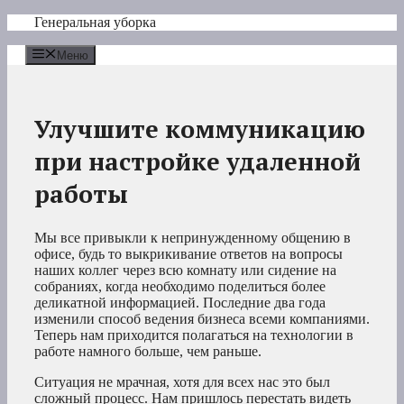
Перейти
Генеральная уборка
к
содержимому
Меню
Улучшите коммуникацию
при настройке удаленной
работы
Мы все привыкли к непринужденному общению в
офисе, будь то выкрикивание ответов на вопросы
наших коллег через всю комнату или сидение на
собраниях, когда необходимо поделиться более
деликатной информацией. Последние два года
изменили способ ведения бизнеса всеми компаниями.
Теперь нам приходится полагаться на технологии в
работе намного больше, чем раньше.
Ситуация не мрачная, хотя для всех нас это был
сложный процесс. Нам пришлось перестать видеть