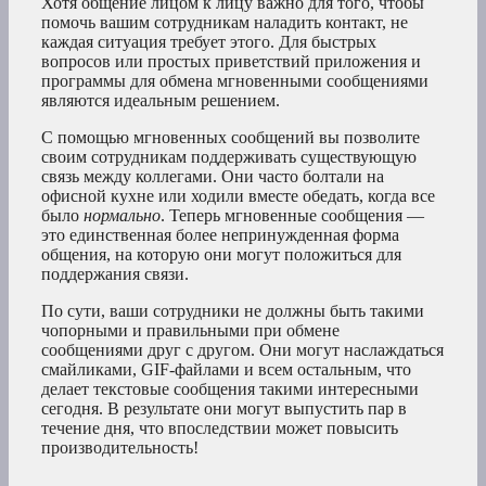
Хотя общение лицом к лицу важно для того, чтобы
помочь вашим сотрудникам наладить контакт, не
каждая ситуация требует этого. Для быстрых
вопросов или простых приветствий приложения и
программы для обмена мгновенными сообщениями
являются идеальным решением.
С помощью мгновенных сообщений вы позволите
своим сотрудникам поддерживать существующую
связь между коллегами. Они часто болтали на
офисной кухне или ходили вместе обедать, когда все
было
нормально
. Теперь мгновенные сообщения —
это единственная более непринужденная форма
общения, на которую они могут положиться для
поддержания связи.
По сути, ваши сотрудники не должны быть такими
чопорными и правильными при обмене
сообщениями друг с другом. Они могут наслаждаться
смайликами, GIF-файлами и всем остальным, что
делает текстовые сообщения такими интересными
сегодня. В результате они могут выпустить пар в
течение дня, что впоследствии может повысить
производительность!