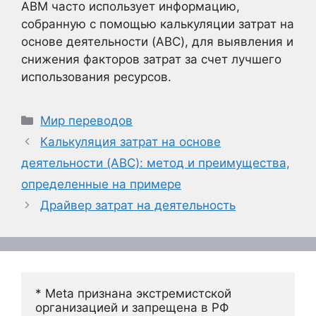
ABM часто использует информацию,
собранную с помощью калькуляции затрат на
основе деятельности (ABC), для выявления и
снижения факторов затрат за счет лучшего
использования ресурсов.
Рубрики
Мир переводов
Калькуляция затрат на основе
деятельности (ABC): метод и преимущества,
определенные на примере
Драйвер затрат на деятельность
* Meta признана экстремистской 
организацией и запрещена в РФ