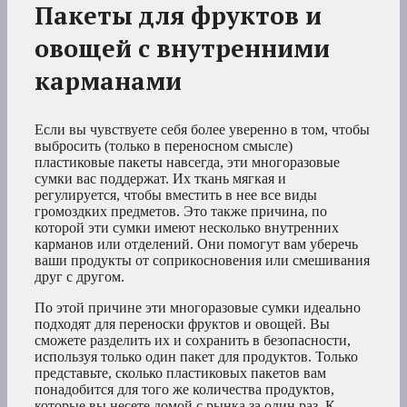
Пакеты для фруктов и
овощей с внутренними
карманами
Если вы чувствуете себя более уверенно в том, чтобы
выбросить (только в переносном смысле)
пластиковые пакеты навсегда, эти многоразовые
сумки вас поддержат. Их ткань мягкая и
регулируется, чтобы вместить в нее все виды
громоздких предметов. Это также причина, по
которой эти сумки имеют несколько внутренних
карманов или отделений. Они помогут вам уберечь
ваши продукты от соприкосновения или смешивания
друг с другом.
По этой причине эти многоразовые сумки идеально
подходят для переноски фруктов и овощей. Вы
сможете разделить их и сохранить в безопасности,
используя только один пакет для продуктов. Только
представьте, сколько пластиковых пакетов вам
понадобится для того же количества продуктов,
которые вы несете домой с рынка за один раз. К