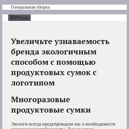
Перейти
Генеральная уборка
к
содержимому
Меню
Увеличьте узнаваемость
бренда экологичным
способом с помощью
продуктовых сумок с
логотипом
Многоразовые
продуктовые сумки
Экологи всегда предупреждали нас о необходимости