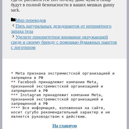
будут в полной безопасности в ваших мешках gunny
sack.
Рубрики
Мир переводов
Пять натуральных дезодорантов от неприятного
запаха тела
Уделите приоритетное внимание окружающей
среде и своему бренду с помощью бумажных пакетов
с логотипом
* Meta признана экстремистской организацией и 
запрещена в РФ
** Facebook принадлежит компании Meta, 
признанной экстремистской организацией и 
запрещенной в РФ
*** Instagram принадлежит компании Meta, 
признанной экстремистской организацией и 
запрещенной в РФ 
**** Вся информация, изложенная на сайте, 
носит сугубо рекомендательный характер и не 
является руководством к действию.
На главную