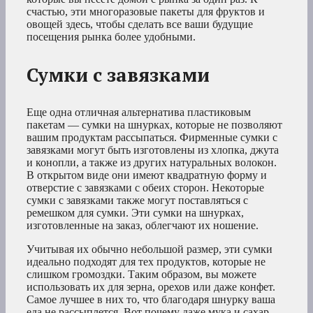
счастью, эти многоразовые пакеты для фруктов и
овощей здесь, чтобы сделать все ваши будущие
посещения рынка более удобными.
Сумки с завязками
Еще одна отличная альтернатива пластиковым
пакетам — сумки на шнурках, которые не позволяют
вашим продуктам рассыпаться. Фирменные сумки с
завязками могут быть изготовлены из хлопка, джута
и конопли, а также из других натуральных волокон.
В открытом виде они имеют квадратную форму и
отверстие с завязками с обеих сторон. Некоторые
сумки с завязками также могут поставляться с
ремешком для сумки. Эти сумки на шнурках,
изготовленные на заказ, облегчают их ношение.
Учитывая их обычно небольшой размер, эти сумки
идеально подходят для тех продуктов, которые не
слишком громоздки. Таким образом, вы можете
использовать их для зерна, орехов или даже конфет.
Самое лучшее в них то, что благодаря шнурку ваша
еда не рассыплется. Вот почему даже мука и сахар