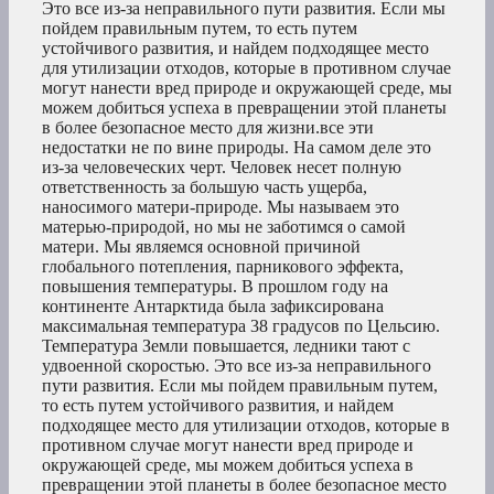
Это все из-за неправильного пути развития. Если мы
пойдем правильным путем, то есть путем
устойчивого развития, и найдем подходящее место
для утилизации отходов, которые в противном случае
могут нанести вред природе и окружающей среде, мы
можем добиться успеха в превращении этой планеты
в более безопасное место для жизни.все эти
недостатки не по вине природы. На самом деле это
из-за человеческих черт. Человек несет полную
ответственность за большую часть ущерба,
наносимого матери-природе. Мы называем это
матерью-природой, но мы не заботимся о самой
матери. Мы являемся основной причиной
глобального потепления, парникового эффекта,
повышения температуры. В прошлом году на
континенте Антарктида была зафиксирована
максимальная температура 38 градусов по Цельсию.
Температура Земли повышается, ледники тают с
удвоенной скоростью. Это все из-за неправильного
пути развития. Если мы пойдем правильным путем,
то есть путем устойчивого развития, и найдем
подходящее место для утилизации отходов, которые в
противном случае могут нанести вред природе и
окружающей среде, мы можем добиться успеха в
превращении этой планеты в более безопасное место