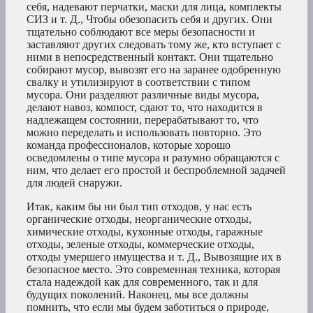
себя, надевают перчатки, маски для лица, комплекты
СИЗ и т. Д., Чтобы обезопасить себя и других. Они
тщательно соблюдают все меры безопасности и
заставляют других следовать тому же, кто вступает с
ними в непосредственный контакт. Они тщательно
собирают мусор, вывозят его на заранее одобренную
свалку и утилизируют в соответствии с типом
мусора. Они разделяют различные виды мусора,
делают навоз, компост, сдают то, что находится в
надлежащем состоянии, перерабатывают то, что
можно переделать и использовать повторно. Это
команда профессионалов, которые хорошо
осведомлены о типе мусора и разумно обращаются с
ним, что делает его простой и беспроблемной задачей
для людей снаружи.
Итак, каким бы ни был тип отходов, у нас есть
органические отходы, неорганические отходы,
химические отходы, кухонные отходы, гаражные
отходы, зеленые отходы, коммерческие отходы,
отходы умершего имущества и т. Д., Вывозящие их в
безопасное место. Это современная техника, которая
стала надеждой как для современного, так и для
будущих поколений. Наконец, мы все должны
помнить, что если мы будем заботиться о природе,