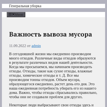
Перейти
Генеральная уборка
к
содержимому
Меню
Важность вывоза мусора
11.09.2022
от
admin
В сегодняшней жизни мы ежедневно производим
много отходов. Различные виды отходов образуются
в результате различных видов нашей деятельности.
Когда мы просыпаемся, мы начинаем производить
отходы. Отходы, такие как сухие отходы, влажные
отходы, химические отходы и т. Д. Все мы
производим тонны отходов. Объем мусора,
образующегося ежедневно, растет день ото дня. Это
наша ежедневная потребность убирать его из нашего
дома. Важно, чтобы отходы сбрасывались правильно,
чтобы они не создавали проблем для других.
Некоторые люди выбрасывают свои отходы здесь и