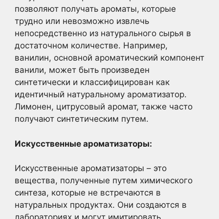
позволяют получать ароматы, которые
трудно или невозможно извлечь
непосредственно из натурального сырья в
достаточном количестве. Например,
ванилин, основной ароматический компонент
ванили, может быть произведен
синтетически и классифицирован как
идентичный натуральному ароматизатор.
Лимонен, цитрусовый аромат, также часто
получают синтетическим путем.
Искусственные ароматизаторы:
Искусственные ароматизаторы – это
вещества, полученные путем химического
синтеза, которые не встречаются в
натуральных продуктах. Они создаются в
лабораториях и могут имитировать