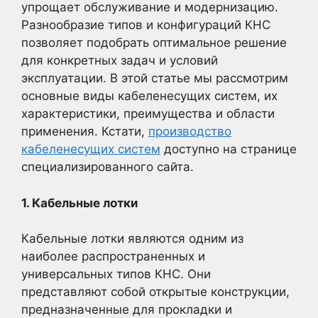
упрощает обслуживание и модернизацию.
Разнообразие типов и конфигураций КНС
позволяет подобрать оптимальное решение
для конкретных задач и условий
эксплуатации. В этой статье мы рассмотрим
основные виды кабеленесущих систем, их
характеристики, преимущества и области
применения. Кстати,
производство
кабеленесущих систем
доступно на странице
специализированного сайта.
1. Кабельные лотки
Кабельные лотки являются одним из
наиболее распространенных и
универсальных типов КНС. Они
представляют собой открытые конструкции,
предназначенные для прокладки и