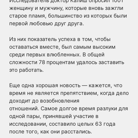
Исследователь доктор Калиш опросил 1001
женщину и мужчину, которые вновь зажгли
старое пламя, большинство из которых были
первой любовью друг друга.
Из них показатель успеха в том, чтобы
оставаться вместе, был самым высоким
среди первых влюбленных. В общей
сложности 78 процентам удалось заставить
это работать.
Еще одна хорошая новость — кажется, что
время не является препятствием, когда дело
доходит до возобновления
отношений. Самое долгое время разлуки для
одной пары, принявшей участие в
исследовании, составило целых 63 года
после того, как они расстались.