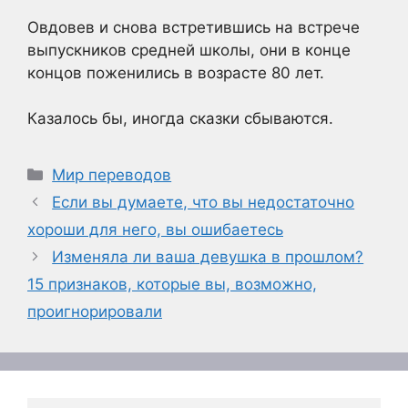
Овдовев и снова встретившись на встрече
выпускников средней школы, они в конце
концов поженились в возрасте 80 лет.
Казалось бы, иногда сказки сбываются.
Рубрики
Мир переводов
Если вы думаете, что вы недостаточно
хороши для него, вы ошибаетесь
Изменяла ли ваша девушка в прошлом?
15 признаков, которые вы, возможно,
проигнорировали