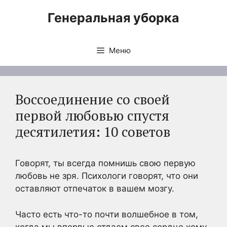
Перейти
Генеральная уборка
к
содержимому
Меню
Воссоединение со своей
первой любовью спустя
десятилетия: 10 советов
Говорят, ты всегда помнишь свою первую
любовь не зря. Психологи говорят, что они
оставляют отпечаток в вашем мозгу.
Часто есть что-то почти волшебное в том,
когда мы впервые отдаем свое сердце кому-