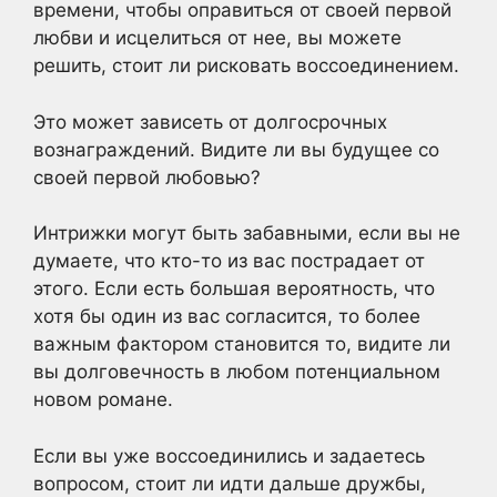
времени, чтобы оправиться от своей первой
любви и исцелиться от нее, вы можете
решить, стоит ли рисковать воссоединением.
Это может зависеть от долгосрочных
вознаграждений. Видите ли вы будущее со
своей первой любовью?
Интрижки могут быть забавными, если вы не
думаете, что кто-то из вас пострадает от
этого. Если есть большая вероятность, что
хотя бы один из вас согласится, то более
важным фактором становится то, видите ли
вы долговечность в любом потенциальном
новом романе.
Если вы уже воссоединились и задаетесь
вопросом, стоит ли идти дальше дружбы,