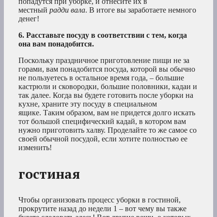
попадутся при уборке, и отнесите их в
местный
радди вала
. В итоге вы заработаете немного
денег!
6. Расставьте посуду в соответствии с тем, когда
она вам понадобится.
Поскольку праздничное приготовление пищи не за
горами, вам понадобится посуда, которой вы обычно
не пользуетесь в остальное время года, – большие
кастрюли и сковородки, большие половники, кадаи и
так далее. Когда вы будете готовить после уборки на
кухне, храните эту посуду в специальном
ящике. Таким образом, вам не придется долго искать
тот большой специфический кадай, в котором вам
нужно приготовить халву. Проделайте то же самое со
своей обычной посудой, если хотите полностью ее
изменить!
гостиная
Чтобы организовать процесс уборки в гостиной,
прокрутите назад до недели 1 – вот чему вы также