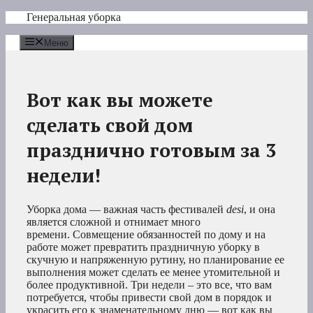
Перейти
Генеральная уборка
к
содержимому
Меню
Вот как вы можете
сделать свой дом
празднично готовым за 3
недели!
Уборка дома — важная часть фестивалей
desi
, и она
является сложной и отнимает много
времени. Совмещение обязанностей по дому и на
работе может превратить праздничную уборку в
скучную и напряженную рутину, но планирование ее
выполнения может сделать ее менее утомительной и
более продуктивной. Три недели – это все, что вам
потребуется, чтобы привести свой дом в порядок и
украсить его к знаменательному дню — вот как вы