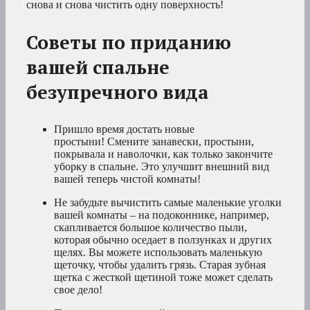
снова и снова чистить одну поверхность!
Советы по приданию
вашей спальне
безупречного вида
Пришло время достать новые
простыни! Смените занавески, простыни,
покрывала и наволочки, как только закончите
уборку в спальне. Это улучшит внешний вид
вашей теперь чистой комнаты!
Не забудьте вычистить самые маленькие уголки
вашей комнаты – на подоконнике, например,
скапливается большое количество пыли,
которая обычно оседает в ползунках и других
щелях. Вы можете использовать маленькую
щеточку, чтобы удалить грязь. Старая зубная
щетка с жесткой щетиной тоже может сделать
свое дело!