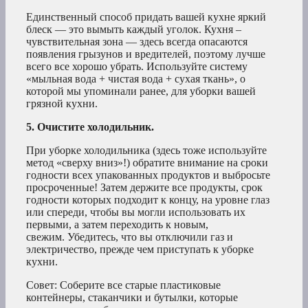
Единственный способ придать вашей кухне яркий
блеск — это вымыть каждый уголок. Кухня –
чувствительная зона — здесь всегда опасаются
появления грызунов и вредителей, поэтому лучше
всего все хорошо убрать. Используйте систему
«мыльная вода + чистая вода + сухая ткань», о
которой мы упоминали ранее, для уборки вашей
грязной кухни.
5. Очистите холодильник.
При уборке холодильника (здесь тоже используйте
метод «сверху вниз»!) обратите внимание на сроки
годности всех упакованных продуктов и выбросьте
просроченные! Затем держите все продукты, срок
годности которых подходит к концу, на уровне глаз
или спереди, чтобы вы могли использовать их
первыми, а затем переходить к новым,
свежим. Убедитесь, что вы отключили газ и
электричество, прежде чем приступать к уборке
кухни.
Совет: Соберите все старые пластиковые
контейнеры, стаканчики и бутылки, которые