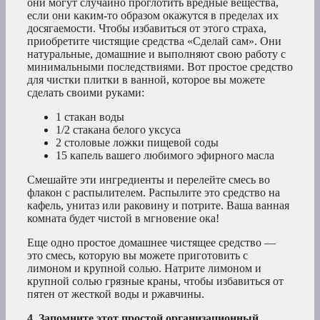
они могут случайно проглотить вредные вещества,
если они каким-то образом окажутся в пределах их
досягаемости. Чтобы избавиться от этого страха,
приобретите чистящие средства «Сделай сам». Они
натуральные, домашние и выполняют свою работу с
минимальными последствиями. Вот простое средство
для чистки плитки в ванной, которое вы можете
сделать своими руками:
1 стакан воды
1/2 стакана белого уксуса
2 столовые ложки пищевой соды
15 капель вашего любимого эфирного масла
Смешайте эти ингредиенты и перелейте смесь во
флакон с распылителем. Распылите это средство на
кафель, унитаз или раковину и потрите. Ваша ванная
комната будет чистой в мгновение ока!
Еще одно простое домашнее чистящее средство —
это смесь, которую вы можете приготовить с
лимоном и крупной солью. Натрите лимоном и
крупной солью грязные краны, чтобы избавиться от
пятен от жесткой воды и ржавчины.
4. Запомните этот простой организационный