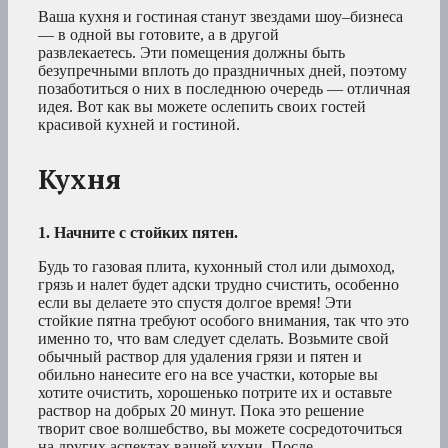
Ваша кухня и гостиная станут звездами шоу–бизнеса
— в одной вы готовите, а в другой
развлекаетесь. Эти помещения должны быть
безупречными вплоть до праздничных дней, поэтому
позаботиться о них в последнюю очередь — отличная
идея. Вот как вы можете ослепить своих гостей
красивой кухней и гостиной.
Кухня
1. Начните с стойких пятен.
Будь то газовая плита, кухонный стол или дымоход,
грязь и налет будет адски трудно счистить, особенно
если вы делаете это спустя долгое время! Эти
стойкие пятна требуют особого внимания, так что это
именно то, что вам следует сделать. Возьмите свой
обычный раствор для удаления грязи и пятен и
обильно нанесите его на все участки, которые вы
хотите очистить, хорошенько потрите их и оставьте
раствор на добрых 20 минут. Пока это решение
творит свое волшебство, вы можете сосредоточиться
на других аспектах вашей кухни. После