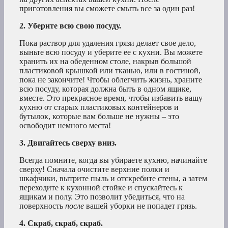
приготовления вы сможете смыть все за один раз!
2. Уберите всю свою посуду.
Пока раствор для удаления грязи делает свое дело,
выньте всю посуду и уберите ее с кухни. Вы можете
хранить их на обеденном столе, накрыв большой
пластиковой крышкой или тканью, или в гостиной,
пока не закончите! Чтобы облегчить жизнь, храните
всю посуду, которая должна быть в одном ящике,
вместе. Это прекрасное время, чтобы избавить вашу
кухню от старых пластиковых контейнеров и
бутылок, которые вам больше не нужны – это
освободит немного места!
3. Двигайтесь сверху вниз.
Всегда помните, когда вы убираете кухню, начинайте
сверху! Сначала очистите верхние полки и
шкафчики, вытрите пыль и отскребите стены, а затем
переходите к кухонной стойке и спускайтесь к
ящикам и полу. Это позволит убедиться, что на
поверхность
после
вашей уборки не попадет грязь.
4. Скраб, скраб, скраб.