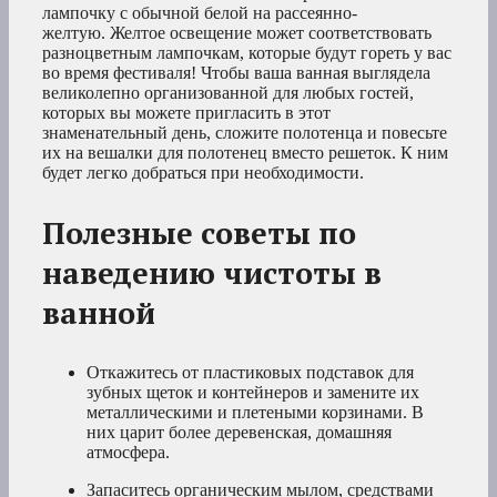
лампочку с обычной белой на рассеянно-
желтую. Желтое освещение может соответствовать
разноцветным лампочкам, которые будут гореть у вас
во время фестиваля! Чтобы ваша ванная выглядела
великолепно организованной для любых гостей,
которых вы можете пригласить в этот
знаменательный день, сложите полотенца и повесьте
их на вешалки для полотенец вместо решеток. К ним
будет легко добраться при необходимости.
Полезные советы по
наведению чистоты в
ванной
Откажитесь от пластиковых подставок для
зубных щеток и контейнеров и замените их
металлическими и плетеными корзинами. В
них царит более деревенская, домашняя
атмосфера.
Запаситесь органическим мылом, средствами