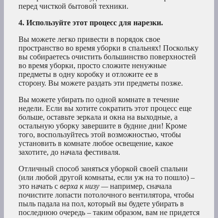
перед чисткой бытовой техники.
4. Используйте этот процесс для нарезки.
Вы можете легко привести в порядок свое
пространство во время уборки в спальнях! Поскольку
вы собираетесь очистить большинство поверхностей
во время уборки, просто сложите ненужные
предметы в одну коробку и отложите ее в
сторону. Вы можете раздать эти предметы позже.
Вы можете убирать по одной комнате в течение
недели. Если вы хотите сократить этот процесс еще
больше, оставьте зеркала и окна на выходные, а
остальную уборку завершите в будние дни! Кроме
того, воспользуйтесь этой возможностью, чтобы
установить в комнате любое освещение, какое
захотите, до начала фестиваля.
Отличный способ заняться уборкой своей спальни
(или любой другой комнаты, если уж на то пошло) –
это начать с
верха к низу —
например, сначала
почистите лопасти потолочного вентилятора, чтобы
пыль падала на пол, который вы будете убирать в
последнюю очередь – таким образом, вам не придется