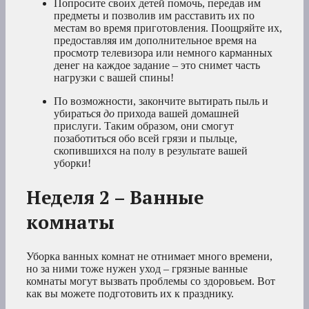
Попросите своих детей помочь, передав им
предметы и позволив им расставить их по
местам во время приготовления. Поощряйте их,
предоставляя им дополнительное время на
просмотр телевизора или немного карманных
денег на каждое задание – это снимет часть
нагрузки с вашей спины!
По возможности, закончите вытирать пыль и
убираться
до
прихода вашей домашней
прислуги. Таким образом, они смогут
позаботиться обо всей грязи и пыльце,
скопившихся на полу в результате вашей
уборки!
Неделя 2 – Ванные
комнаты
Уборка ванных комнат не отнимает много времени,
но за ними тоже нужен уход – грязные ванные
комнаты могут вызвать проблемы со здоровьем. Вот
как вы можете подготовить их к празднику.