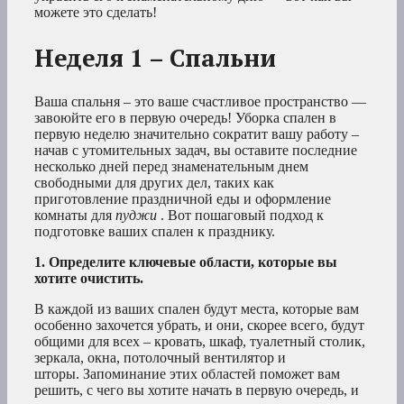
можете это сделать!
Неделя 1 – Спальни
Ваша спальня – это ваше счастливое пространство —
завоюйте его в первую очередь! Уборка спален в
первую неделю значительно сократит вашу работу –
начав с утомительных задач, вы оставите последние
несколько дней перед знаменательным днем
свободными для других дел, таких как
приготовление праздничной еды и оформление
комнаты для
пуджи
. Вот пошаговый подход к
подготовке ваших спален к празднику.
1. Определите ключевые области, которые вы
хотите очистить.
В каждой из ваших спален будут места, которые вам
особенно захочется убрать, и они, скорее всего, будут
общими для всех – кровать, шкаф, туалетный столик,
зеркала, окна, потолочный вентилятор и
шторы. Запоминание этих областей поможет вам
решить, с чего вы хотите начать в первую очередь, и