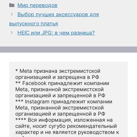
Рубрики
Мир переводов
Выбор лучших аксессуаров для
выпускного платья
HEIC или JPG: в чем разница?
* Meta признана экстремистской 
организацией и запрещена в РФ
** Facebook принадлежит компании 
Meta, признанной экстремистской 
организацией и запрещенной в РФ
*** Instagram принадлежит компании 
Meta, признанной экстремистской 
организацией и запрещенной в РФ 
**** Вся информация, изложенная на 
сайте, носит сугубо рекомендательный 
характер и не является руководством к 