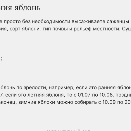
ния яблонь
е просто без необходимости высаживаете саженцы 
ия, сорт яблони, тип почвы и рельеф местности. Су
;
лонь по зрелости, например, если это ранняя яблон
7, если это летняя яблоня, то с 01.07 по 10.08, позд
наконец, зимние яблоки можно собирать с 10.09 по 20