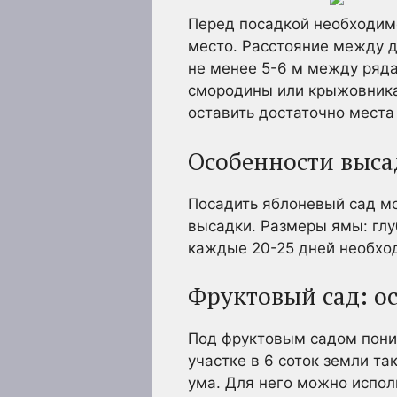
Перед посадкой необходимо
место. Расстояние между д
не менее 5-6 м между ряда
смородины или крыжовника
оставить достаточно места
Особенности выса
Посадить яблоневый сад мо
высадки. Размеры ямы: глу
каждые 20-25 дней необход
Фруктовый сад: о
Под фруктовым садом пони
участке в 6 соток земли т
ума. Для него можно испол