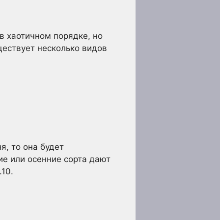
в хаотичном порядке, но
ществует несколько видов
я, то она будет
ние или осенние сорта дают
.10.