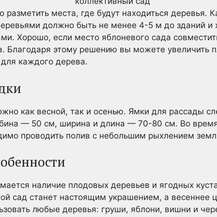
 разметить места, где будут находиться деревья. 
еревьями должно быть не менее 4-5 м до зданий и 
ми. Хорошо, если место яблоневого сада совместит
. Благодаря этому решению вы можете увеличить п
 для каждого дерева.
дки
жно как весной, так и осенью. Ямки для рассады сле
бина — 50 см, ширина и длина — 70-80 см. Во вре
имо проводить полив с небольшим рыхлением земли
собенности
мается наличие плодовых деревьев и ягодных куст
акой сад станет настоящим украшением, а весеннее ц
ьзовать любые деревья: груши, яблони, вишни и чер