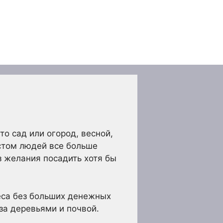
 сад или огород, весной,
астом людей все больше
ез желания посадить хотя бы
еса без больших денежных
за деревьями и почвой.