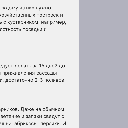
Каждому из них нужно
хозяйственных построек и
ь с кустарником, например,
лотность посадки и
дует делать за 15 дней до
мя приживления рассады
, достаточно 2-3 поливов.
арников. Даже на обычном
ветение и запахи сведут с
ешни, абрикосы, персики. И