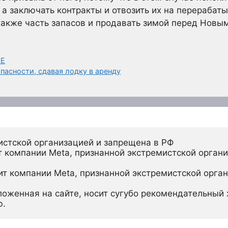
, а заключать контракты и отвозить их на перераб
 также часть запасов и продавать зимой перед Новы
МЕ
опасности, сдавая лодку в аренду
истской организацией и запрещена в РФ
 компании Meta, признанной экстремистской органи
ит компании Meta, признанной экстремистской орган
ложенная на сайте, носит сугубо рекомендательный х
ю.