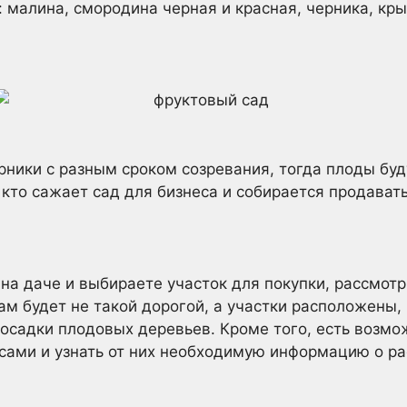
 малина, смородина черная и красная, черника, кр
рники с разным сроком созревания, тогда плоды буд
 кто сажает сад для бизнеса и собирается продават
 на даче и выбираете участок для покупки, рассмотр
м будет не такой дорогой, а участки расположены, 
осадки плодовых деревьев. Кроме того, есть возмо
сами и узнать от них необходимую информацию о ра