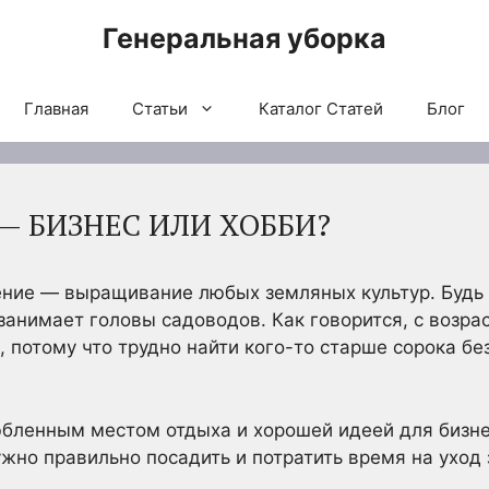
Генеральная уборка
Главная
Статьи
Каталог Статей
Блог
— БИЗНЕС ИЛИ ХОББИ?
ие — выращивание любых земляных культур. Будь то
 занимает головы садоводов. Как говорится, с возр
а, потому что трудно найти кого-то старше сорока б
юбленным местом отдыха и хорошей идеей для бизн
ужно правильно посадить и потратить время на уход 