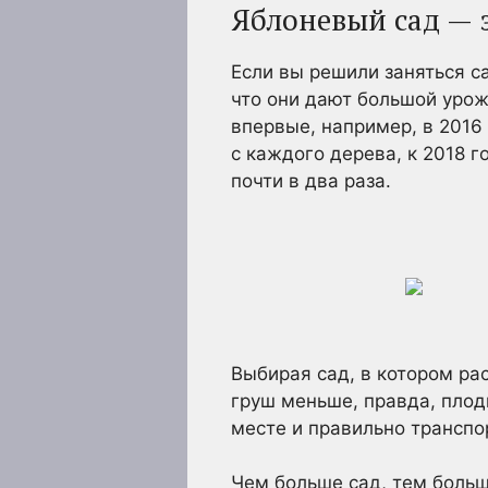
Яблоневый сад — 
Если вы решили заняться с
что они дают большой урож
впервые, например, в 2016 
с каждого дерева, к 2018 г
почти в два раза.
Выбирая сад, в котором ра
груш меньше, правда, плод
месте и правильно транспо
Чем больше сад, тем больш