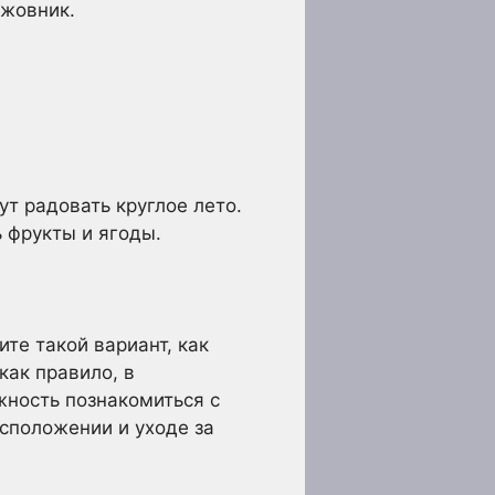
ыжовник.
ут радовать круглое лето.
ь фрукты и ягоды.
ите такой вариант, как
как правило, в
жность познакомиться с
сположении и уходе за