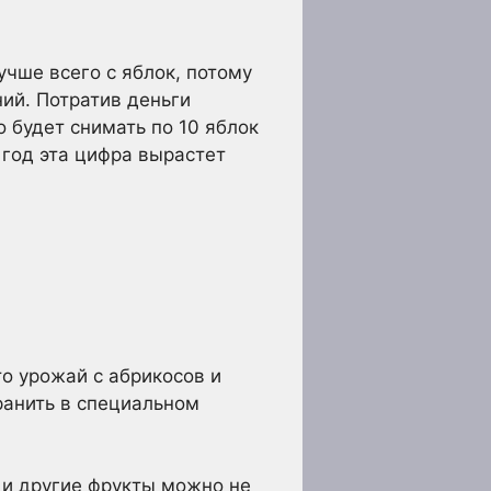
учше всего с яблок, потому
ий. Потратив деньги
о будет снимать по 10 яблок
з год эта цифра вырастет
то урожай с абрикосов и
ранить в специальном
и и другие фрукты можно не