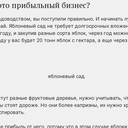
это прибыльный бизнес?
адоводством, вы поступили правильно. И начинать л
ай. Яблоневый сад не требует долгосрочных вложен
году, и закупив разные сорта яблок, через год можн
оду у вас будет 20 тонн яблок с гектара, а еще чере
стут разные фруктовые деревья, нужно учитывать, ч
ы стоят дороже. Но они более капризны, их нужно х
ртировать.
е прибыль от него, потому что в этом случае яблок