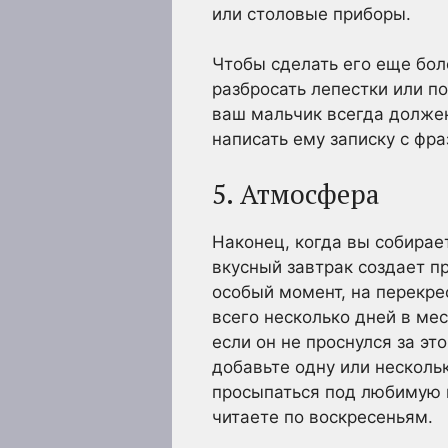
или столовые приборы.
Чтобы сделать его еще бо
разбросать лепестки или по
ваш мальчик всегда долже
написать ему записку с фра
5. Атмосфера
Наконец, когда вы собирае
вкусный завтрак создает п
особый момент, на перекр
всего несколько дней в мес
если он не проснулся за эт
добавьте одну или несколь
просыпаться под любимую п
читаете по воскресеньям.