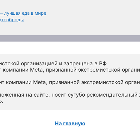
— лучшая еда в мире
бутерброды
истской организацией и запрещена в РФ
 компании Meta, признанной экстремистской органи
ит компании Meta, признанной экстремистской орган
ложенная на сайте, носит сугубо рекомендательный х
ю.
На главную