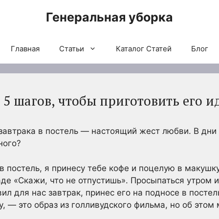
Генеральная уборка
Главная
Статьи
Каталог Статей
Блог
: 5 шагов, чтобы приготовить его 
завтрака в постель — настоящий жест любви. В дни 
ного?
в постель, я принесу тебе кофе и поцелую в макушку
де «Скажи, что не отпустишь». Просыпаться утром 
ил для нас завтрак, принес его на подносе в постел
, — это образ из голливудского фильма, но об это