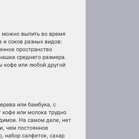
ые можно выпить во время
 и соков разных видов:
ченное пространство
 чашка среднего размера.
бы кофе или любой другой
ерева или бамбука, с
т кофе или молока трудно
димое. На самом деле, нет
и, чем постоянное
, набор салфеток, сахар