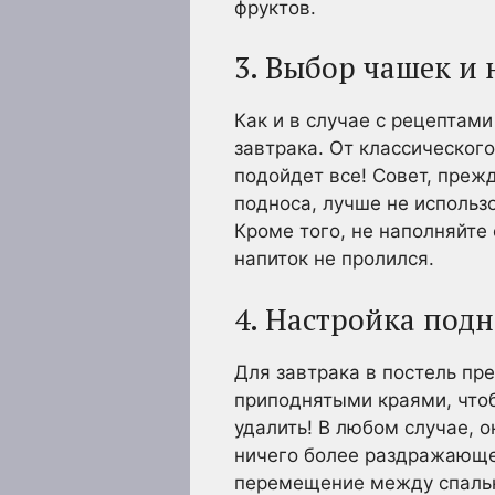
фруктов.
3. Выбор чашек и
Как и в случае с рецептам
завтрака. От классическог
подойдет все! Совет, преж
подноса, лучше не использ
Кроме того, не наполняйте 
напиток не пролился.
4. Настройка подн
Для завтрака в постель пр
приподнятыми краями, чтоб
удалить! В любом случае, 
ничего более раздражающег
перемещение между спальне