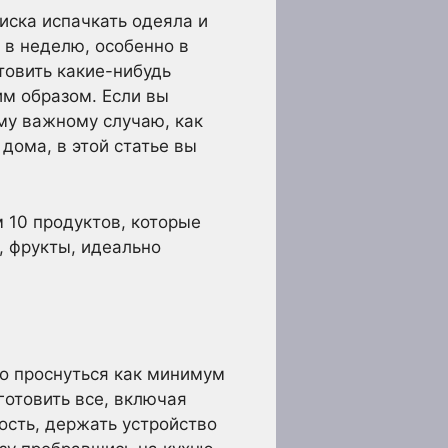
иска испачкать одеяла и
 в неделю, особенно в
товить какие-нибудь
им образом. Если вы
ому важному случаю, как
дома, в этой статье вы
м 10 продуктов, которые
, фрукты, идеально
но проснуться как минимум
готовить все, включая
ость, держать устройство