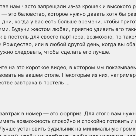
стве нам часто запрещали из-за крошек и высокого р
 — это баловство, которое нужно давать хотя бы раз
дни, когда у вас есть больше времени, чтобы приго
ими. Будучи жестом любви, приятно удивить его так
к в постель для своего партнера, возможно, по так
 Рождество, или в любой другой день, когда вы оба 
нужно следовать, чтобы сделать его лучше.
ите на это короткое видео, в котором мы показывае
вовать на вашем столе. Некоторые из них, например
естве завтрака в постель …
завтрак в номер — это сюрприз. Для этого вам нуж
 иметь возможность спокойно и спокойно готовить и 
Лучше установить будильник на минимальную громк