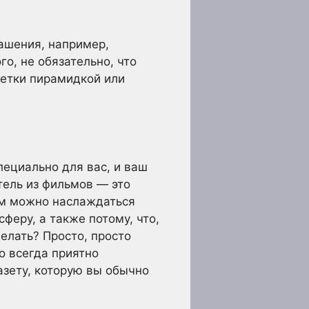
ашения, например,
о, не обязательно, что
фетки пирамидкой или
пециально для вас, и ваш
тель из фильмов — это
ым можно наслаждаться
феру, а также потому, что,
делать? Просто, просто
о всегда приятно
азету, которую вы обычно