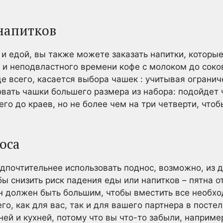
 напитков
и и едой, вы также можете заказать напитки, котор
о и неподвластного времени кофе с молоком до соков
де всего, касается выбора чашек : учитывая ограни
овать чашки большего размера из набора: подойдет
его до краев, но не более чем на три четверти, что
оса
едпочтительнее использовать поднос, возможно, из д
ы снизить риск падения еды или напитков – пятна о
он должен быть большим, чтобы вместить все необхо
о, как для вас, так и для вашего партнера в постел
й и кухней, потому что вы что-то забыли, например