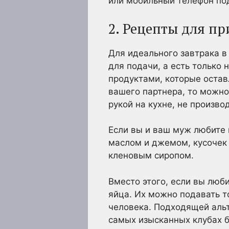
или мобильный телефон под
2. Рецепты для п
Для идеального завтрака в
для подачи, а есть только
продуктами, которые остав
вашего партнера, то можно
рукой на кухне, не произв
Если вы и ваш муж любите 
маслом и джемом, кусочек
кленовым сиропом.
Вместо этого, если вы люби
яйца. Их можно подавать т
человека. Подходящей альт
самых изысканных клубах б