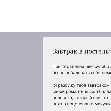
Перейти
к
содержимому
Завтрак в постель
Приготовление чьего-либо 
бы не побаловать себя нем
“Я разбужу тебя завтраком 
своей романтической балла
человека, который приготов
нежно поцеловав в макушку