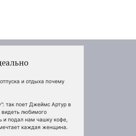
идеально
отпуска и отдыха почему
”: так поет Джеймс Артур в
и видеть любимого
ь и подал нам чашку кофе,
м мечтает каждая женщина.