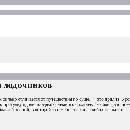
я лодочников
к сильно отличается от путешествия по суше, — это прилив. Уро
ю прогулку вдоль побережья немного сложнее, чем быструю поез
астей знаний, в которой яхтсмены должны свободно владеть.