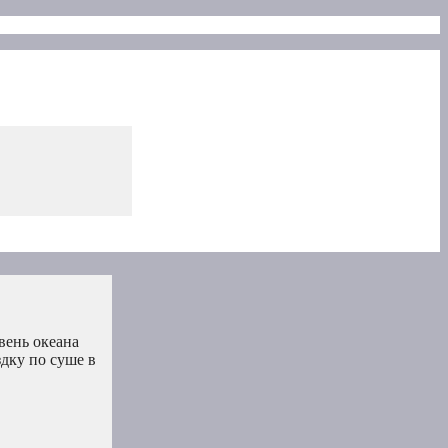
вень океана
дку по суше в