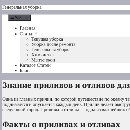
Перейти
Генеральная уборка
к
содержимому
Меню
Главная
Статьи
Текущая уборка
Уборка после ремонта
Генеральная уборка
Химчистка
Мытье окон
Каталог Статей
Блог
Знание приливов и отливов дл
Одна из главных причин, по которой путешествие по океану та
поднимается и опускается каждый день. Прилив делает быстру
следующий город. Приливы и отливы — одна из важнейших обл
Факты о приливах и отливах